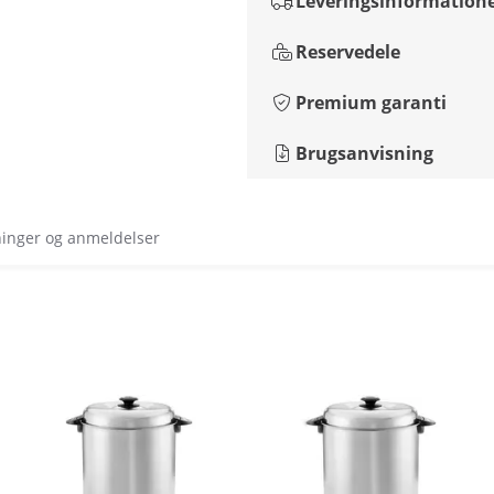
Leveringsinformation
Reservedele
Premium garanti
Brugsanvisning
ninger og anmeldelser