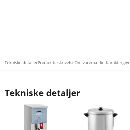
Tekniske detaljer
Produktbeskrivelse
Om varemærket
Karaktergiv
Tekniske detaljer