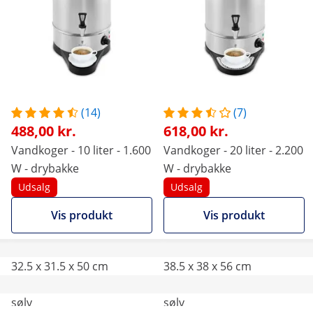
(14)
(7)
488,00 kr.
618,00 kr.
Vandkoger - 10 liter - 1.600
Vandkoger - 20 liter - 2.200
W - drybakke
W - drybakke
Udsalg
Udsalg
Vis produkt
Vis produkt
32.5 x 31.5 x 50 cm
38.5 x 38 x 56 cm
sølv
sølv