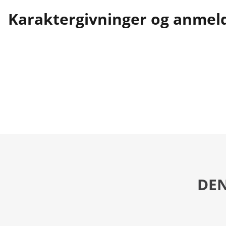
Karaktergivninger og anmel
DEN