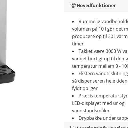
Hovedfunktioner
Rummelig vandbehold
volumen på 10 l gør det m
producere op til 30 l varm
timen
Takket være 3000 W v
vandet hurtigt op til den
temperatur mellem 0 - 10
Ekstern vandtilslutning
så dispenseren hele tiden 
fyldt op igen
Præcis temperaturstyr
LED-displayet med ur og
vandstandsmåler
Drypbakke under tap