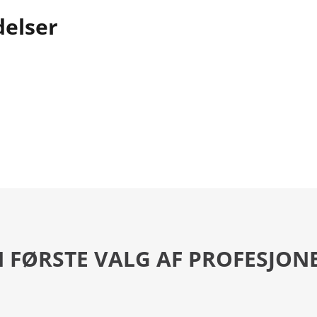
delser
 FØRSTE VALG AF PROFESJON