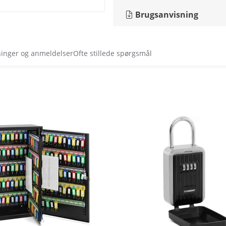
Brugsanvisning
ninger og anmeldelser
Ofte stillede spørgsmål