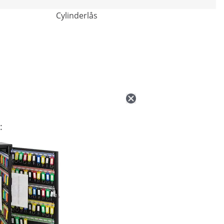
Cylinderlås
: