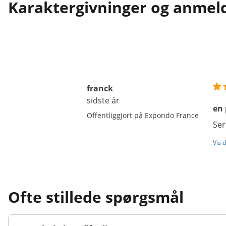
Karaktergivninger og anmel
franck
sidste år
en 
Offentliggjort på Expondo France
Ser
Vis 
Ofte stillede spørgsmål