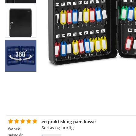
en praktisk og pæn kasse
Seriøs og hurtig
franck
sidste år