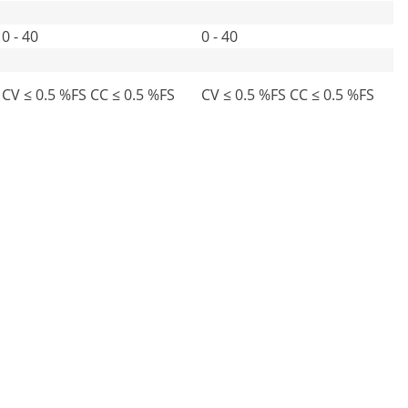
0 - 40
0 - 40
CV ≤ 0.5 %FS CC ≤ 0.5 %FS
CV ≤ 0.5 %FS CC ≤ 0.5 %FS