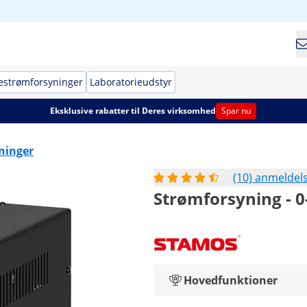
estrømforsyninger
Laboratorieudstyr
Eksklusive rabatter til Deres virksomhed
Spar nu
ninger
(10) anmeldel
Strømforsyning - 0-
Hovedfunktioner