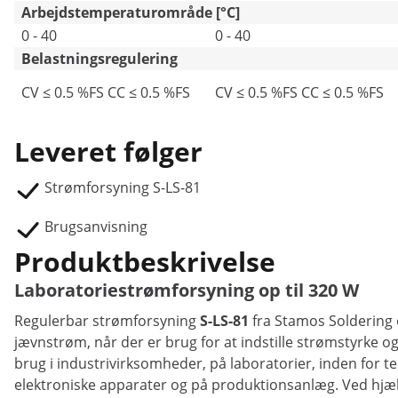
Arbejdstemperaturområde [°C]
0 - 40
0 - 40
Belastningsregulering
CV ≤ 0.5 %FS CC ≤ 0.5 %FS
CV ≤ 0.5 %FS CC ≤ 0.5 %FS
Leveret følger
Strømforsyning S-LS-81
Brugsanvisning
Produktbeskrivelse
Laboratoriestrømforsyning op til 320 W
Regulerbar strømforsyning
S-LS-81
fra Stamos Soldering 
jævnstrøm, når der er brug for at indstille strømstyrke o
brug i industrivirksomheder, på laboratorier, inden fo
elektroniske apparater og på produktionsanlæg. Ved hjæl