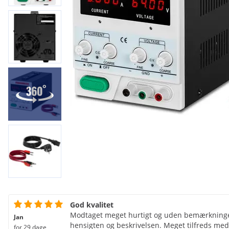
God kvalitet
Modtaget meget hurtigt og uden bemærkninger
Jan
hensigten og beskrivelsen. Meget tilfreds med m
for 29 dage