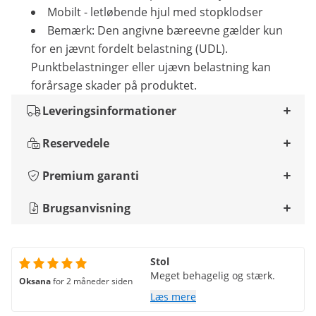
Mobilt - letløbende hjul med stopklodser
Bemærk: Den angivne bæreevne gælder kun
for en jævnt fordelt belastning (UDL).
Punktbelastninger eller ujævn belastning kan
forårsage skader på produktet.
Leveringsinformationer
Reservedele
Premium garanti
Brugsanvisning
Stol
Meget behagelig og stærk.
Oksana
for 2 måneder siden
Læs mere