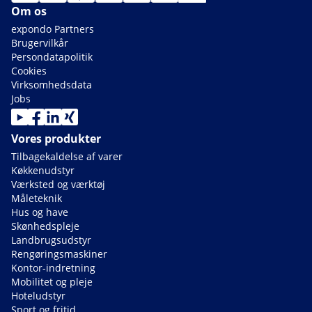
Om os
expondo Partners
Brugervilkår
Persondatapolitik
Cookies
Virksomhedsdata
Jobs
Vores produkter
Tilbagekaldelse af varer
Køkkenudstyr
Værksted og værktøj
Måleteknik
Hus og have
Skønhedspleje
Landbrugsudstyr
Rengøringsmaskiner
Kontor-indretning
Mobilitet og pleje
Hoteludstyr
Sport og fritid