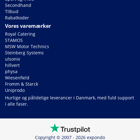
Secondhand
Tilbud
Rabatkoder
Vores varemærker
Royal Catering
STAMOS
MSW Motor Technics
Steinberg Systems
ulsonix
hillvert
physa
Wiesenfield
Fromm & Starck
Uniprodo
Hurtige og pålidelige leverancer i Danmark, med fuld support
i alle faser.
Copyright © 2007 - 2026 expondo