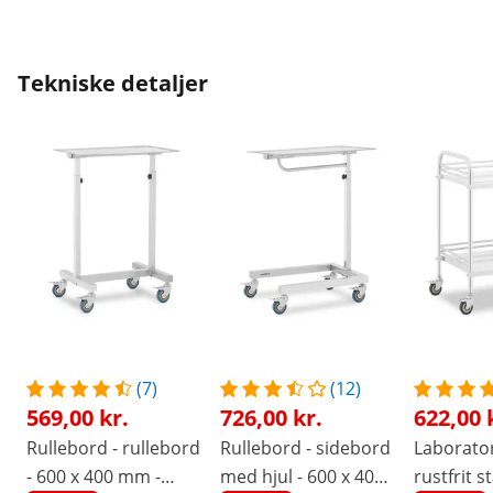
Tekniske detaljer
(7)
(12)
569,00 kr.
726,00 kr.
622,00 
Rullebord - rullebord
Rullebord - sidebord
Laborator
- 600 x 400 mm -
med hjul - 600 x 400
rustfrit st