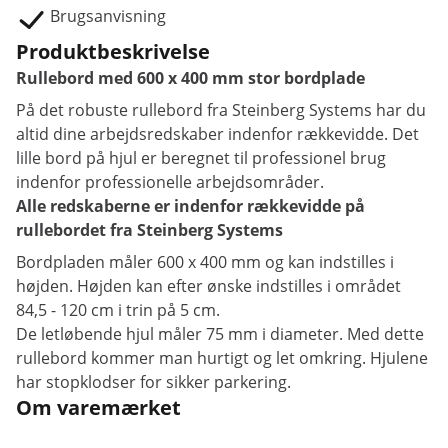
Brugsanvisning
Produktbeskrivelse
Rullebord med 600 x 400 mm stor bordplade
På det robuste rullebord fra Steinberg Systems har du
altid dine arbejdsredskaber indenfor rækkevidde. Det
lille bord på hjul er beregnet til professionel brug
indenfor professionelle arbejdsområder.
Alle redskaberne er indenfor rækkevidde på
rullebordet fra Steinberg Systems
Bordpladen måler 600 x 400 mm og kan indstilles i
højden. Højden kan efter ønske indstilles i området
84,5 - 120 cm i trin på 5 cm.
De letløbende hjul måler 75 mm i diameter. Med dette
rullebord kommer man hurtigt og let omkring. Hjulene
har stopklodser for sikker parkering.
Om varemærket