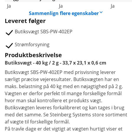
Ja
Ja
Ja
Sammenlign flere egenskaber
Leveret følger
Butiksvægt SBS-PW-402EP
Strømforsyning
Produktbeskrivelse
Butiksvægt - 40 kg / 2 g - 33,7 x 23,1 x 0,6 cm
Butiksvægt SBS-PW-402EP med prisvisning leverer
særligt præcise vejeresultater. Butiksvægten har en
maks. belastning på 40 kg med en nøjagtighed på 2 g.
Vægten er derfor perfekt til mange forskellige formål
hvor man skal kontrollere et produkts vægt.
Butiksvægten leveres forkalibreret og kan tages i brug
med det samme. Se Steinberg Systems store sortiment
af vægte til forskellige formål.
På travle dage er det vigtigt at vægten hurtigt viser et