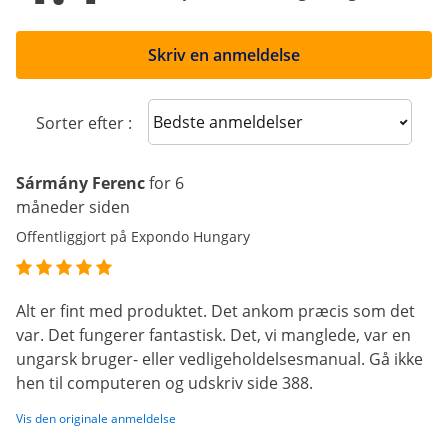
Skriv en anmeldelse
Sort reviews
Sorter efter :
Sármány Ferenc
for 6
måneder siden
Offentliggjort på Expondo Hungary
Alt er fint med produktet. Det ankom præcis som det
var. Det fungerer fantastisk. Det, vi manglede, var en
ungarsk bruger- eller vedligeholdelsesmanual. Gå ikke
hen til computeren og udskriv side 388.
Vis den originale anmeldelse