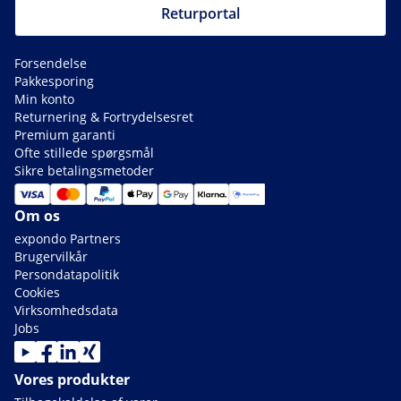
Returportal
Forsendelse
Pakkesporing
Min konto
Returnering & Fortrydelsesret
Premium garanti
Ofte stillede spørgsmål
Sikre betalingsmetoder
Om os
expondo Partners
Brugervilkår
Persondatapolitik
Cookies
Virksomhedsdata
Jobs
Vores produkter