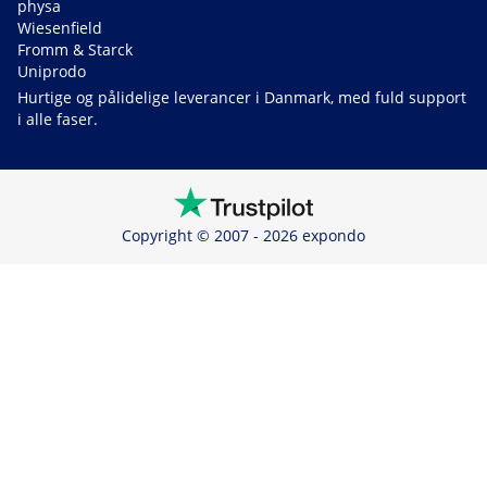
physa
Wiesenfield
Fromm & Starck
Uniprodo
Hurtige og pålidelige leverancer i Danmark, med fuld support
i alle faser.
Copyright © 2007 - 2026 expondo