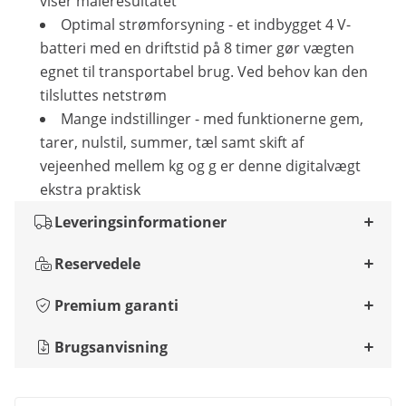
viser måleresultatet
Optimal strømforsyning - et indbygget 4 V-
batteri med en driftstid på 8 timer gør vægten
egnet til transportabel brug. Ved behov kan den
tilsluttes netstrøm
Mange indstillinger - med funktionerne gem,
tarer, nulstil, summer, tæl samt skift af
vejeenhed mellem kg og g er denne digitalvægt
ekstra praktisk
Leveringsinformationer
Reservedele
Premium garanti
Brugsanvisning