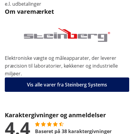
e.l. udbetalinger
Om varemærket
Elektroniske vægte og måleapparater, der leverer
præcision til laboratorier, køkkener og industrielle
miljøer.
Vis alle varer fra Steinberg Systems
Karaktergivninger og anmeldelser
4.4
Baseret på 38 karaktergivninger