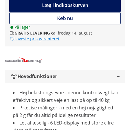
Læg i indkøbskurven
Køb nu
På lager
GRATIS LEVERING
ca. fredag 14. august
Laveste pris garanteret
Hovedfunktioner
Høj belastningsevne - denne kontrolvægt kan
effektivt og sikkert veje en last på op til 40 kg
Præcise målinger - med en høj nøjagtighed
på 2 g får du altid pålidelige resultater
Let aflæselig - 6 LED-display med store cifre