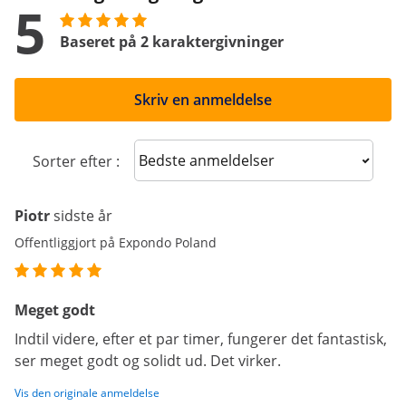
5
Baseret på 2 karaktergivninger
Skriv en anmeldelse
Sort reviews
Sorter efter :
Piotr
sidste år
Offentliggjort på Expondo Poland
Meget godt
Indtil videre, efter et par timer, fungerer det fantastisk,
ser meget godt og solidt ud. Det virker.
Vis den originale anmeldelse