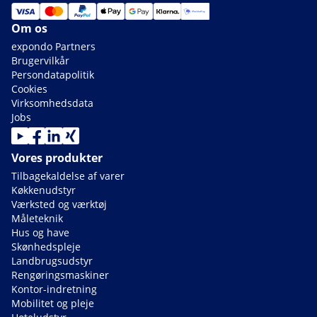
Om os
expondo Partners
Brugervilkår
Persondatapolitik
Cookies
Virksomhedsdata
Jobs
Vores produkter
Tilbagekaldelse af varer
Køkkenudstyr
Værksted og værktøj
Måleteknik
Hus og have
Skønhedspleje
Landbrugsudstyr
Rengøringsmaskiner
Kontor-indretning
Mobilitet og pleje