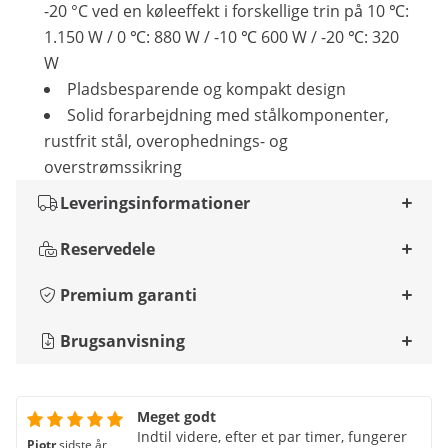
-20 °C ved en køleeffekt i forskellige trin på 10 ℃:
1.150 W / 0 ℃: 880 W / -10 ℃ 600 W / -20 ℃: 320
W
Pladsbesparende og kompakt design
Solid forarbejdning med stålkomponenter,
rustfrit stål, overophednings- og
overstrømssikring
Leveringsinformationer
Reservedele
Premium garanti
Brugsanvisning
Meget godt
Indtil videre, efter et par timer, fungerer
Piotr
sidste år