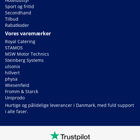
Hoteludstyr
Sport og fritid
Secondhand
Tilbud
Rabatkoder
Vores varemærker
Royal Catering
STAMOS
MSW Motor Technics
Steinberg Systems
ulsonix
hillvert
physa
Wiesenfield
Fromm & Starck
Uniprodo
Hurtige og pålidelige leverancer i Danmark, med fuld support
i alle faser.