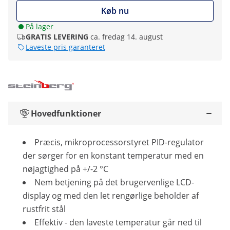
Køb nu
På lager
GRATIS LEVERING
ca. fredag 14. august
Laveste pris garanteret
Hovedfunktioner
Præcis, mikroprocessorstyret PID-regulator
der sørger for en konstant temperatur med en
nøjagtighed på +/-2 °C
Nem betjening på det brugervenlige LCD-
display og med den let rengørlige beholder af
rustfrit stål
Effektiv - den laveste temperatur går ned til