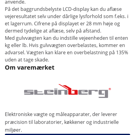
anvende.
På det baggrundsbelyste LCD-display kan du aflæse
vejeresultatet selv under dårlige lysforhold som f.eks. i
et lagerrum. Cifrene på displayet er 28 mm høje og
dermed tydelige at aflæse, selv på afstand.
Med gulvvægten kan du indstille vejeenheden til enten
kg eller lb. Hvis gulvvægten overbelastes, kommer en
advarsel. Vægten kan klare en overbelastning på 135%
uden at tage skade.
Om varemærket
Elektroniske vægte og måleapparater, der leverer
præcision til laboratorier, køkkener og industrielle
miljøer.