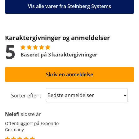
Vis alle varer fra Steinberg Systems
Karaktergivninger og anmeldelser
5
Baseret på 3 karaktergivninger
Skriv en anmeldelse
Sort reviews
Sorter efter :
Nelefl
sidste år
Offentliggjort på Expondo
Germany