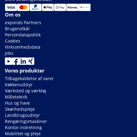
Om os
expondo Partners
Brugervilkår
Persondatapolitik
Cookies
Virksomhedsdata
Jobs
Vores produkter
Tilbagekaldelse af varer
Køkkenudstyr
Værksted og værktøj
Måleteknik
Hus og have
Skønhedspleje
Landbrugsudstyr
Rengøringsmaskiner
Kontor-indretning
Mobilitet og pleje