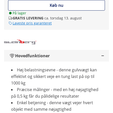
Køb nu
På lager
GRATIS LEVERING
ca. torsdag 13. august
Laveste pris garanteret
Hovedfunktioner
Høj belastningsevne - denne gulvvægt kan
effektivt og sikkert veje en tung last på op til
1000 kg
Præcise målinger - med en høj nøjagtighed
på 0,5 kg får du pålidelige resultater
Enkel betjening - denne vægt vejer hvert
objekt med samme nøjagtighed