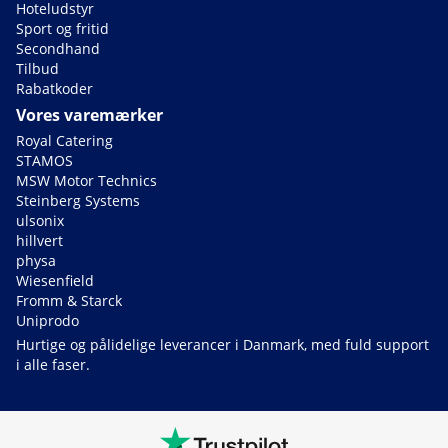
Hoteludstyr
Sport og fritid
Secondhand
Tilbud
Rabatkoder
Vores varemærker
Royal Catering
STAMOS
MSW Motor Technics
Steinberg Systems
ulsonix
hillvert
physa
Wiesenfield
Fromm & Starck
Uniprodo
Hurtige og pålidelige leverancer i Danmark, med fuld support
i alle faser.