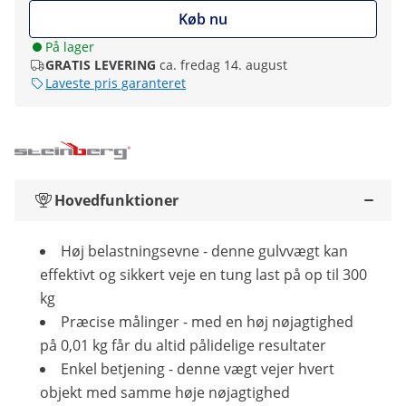
Køb nu
På lager
GRATIS LEVERING
ca. fredag 14. august
Laveste pris garanteret
Hovedfunktioner
Høj belastningsevne - denne gulvvægt kan
effektivt og sikkert veje en tung last på op til 300
kg
Præcise målinger - med en høj nøjagtighed
på 0,01 kg får du altid pålidelige resultater
Enkel betjening - denne vægt vejer hvert
objekt med samme høje nøjagtighed