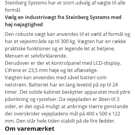
Steinberg Systems har et stort udvalg af vægte til alle
formål.
Vælg en industrivægt fra Steinberg Systems med
høj nøjagtighed
Den robuste vægt kan anvendes til et væld af formål og
har et vejeområde op til 300 kg. Vægten har en række
praktiske funktioner og er legende let at betjene.
Menuen er selvforklarende.
Derudover er der et kontrolpanel med LCD-display.
Cifrene er 23,5 mm høje og let aflæselige.
Vægten kan anvendes med såvel batteri som
netstrøm. Batteriet har en lang levetid på op til 24
timer. Det solide kabinet beskytter apparatet mod ydre
påvirkning og rystelser. Da vejepladen er åben til 3
sider, er det også muligt at anbringe større genstande
der overskrider vejepladens mål på 400 x 500 x 122
mm. Den står hele tiden stabilt på de fire fødder.
Om varemærket