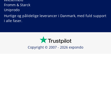
Fromm & Starck
Uniprodo
Hurtige og pålidelige leverancer i Danmark, med fuld support
i alle faser.
Copyright © 2007 - 2026 expondo