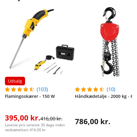
Udsalg
(103)
(10)
Flamingoskærer - 150 W
Håndkædetalje - 2000 kg - 6 
395,00 kr.
416,00 kr.
786,00 kr.
Laveste pris seneste 30 dage inden
nedsættelsen: 416,00 kr.