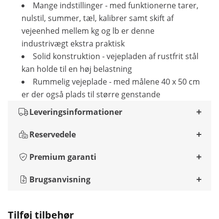
Mange indstillinger - med funktionerne tarer,
nulstil, summer, tæl, kalibrer samt skift af
vejeenhed mellem kg og lb er denne
industrivægt ekstra praktisk
Solid konstruktion - vejepladen af rustfrit stål
kan holde til en høj belastning
Rummelig vejeplade - med målene 40 x 50 cm
er der også plads til større genstande
Leveringsinformationer
Reservedele
Premium garanti
Brugsanvisning
Tilføj tilbehør