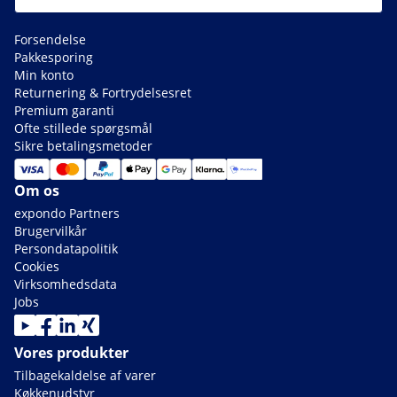
Forsendelse
Pakkesporing
Min konto
Returnering & Fortrydelsesret
Premium garanti
Ofte stillede spørgsmål
Sikre betalingsmetoder
Om os
expondo Partners
Brugervilkår
Persondatapolitik
Cookies
Virksomhedsdata
Jobs
Vores produkter
Tilbagekaldelse af varer
Køkkenudstyr