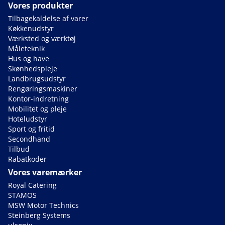
Vores produkter
Tilbagekaldelse af varer
Køkkenudstyr
Værksted og værktøj
Måleteknik
Hus og have
Skønhedspleje
Landbrugsudstyr
Rengøringsmaskiner
Kontor-indretning
Mobilitet og pleje
Hoteludstyr
Sport og fritid
Secondhand
Tilbud
Rabatkoder
Vores varemærker
Royal Catering
STAMOS
MSW Motor Technics
Steinberg Systems