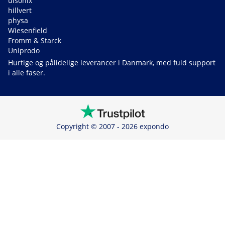
ulsonix
hillvert
physa
Wiesenfield
Fromm & Starck
Uniprodo
Hurtige og pålidelige leverancer i Danmark, med fuld support
i alle faser.
Copyright © 2007 - 2026 expondo