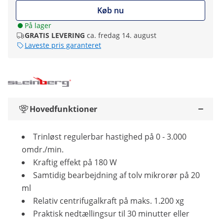
Køb nu
På lager
GRATIS LEVERING
ca. fredag 14. august
Laveste pris garanteret
Hovedfunktioner
Trinløst regulerbar hastighed på 0 - 3.000
omdr./min.
Kraftig effekt på 180 W
Samtidig bearbejdning af tolv mikrorør på 20
ml
Relativ centrifugalkraft på maks. 1.200 xg
Praktisk nedtællingsur til 30 minutter eller