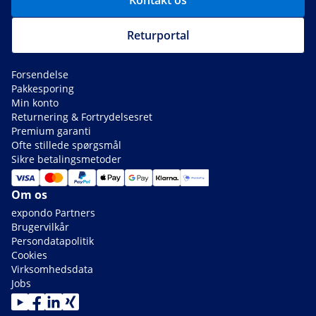
Kontakt os
Returportal
Forsendelse
Pakkesporing
Min konto
Returnering & Fortrydelsesret
Premium garanti
Ofte stillede spørgsmål
Sikre betalingsmetoder
Om os
expondo Partners
Brugervilkår
Persondatapolitik
Cookies
Virksomhedsdata
Jobs