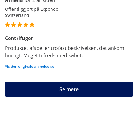
Athena
for 2 år siden
Offentliggjort på Expondo
Switzerland
Centrifuger
Produktet afspejler trofast beskrivelsen, det ankom
hurtigt. Meget tilfreds med købet.
Vis den originale anmeldelse
Se mere