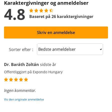
Karaktergivninger og anmeldelser
4.8
Baseret på 26 karaktergivninger
Skriv en anmeldelse
Sort reviews
Sorter efter :
Dr. Baráth Zoltán
sidste år
Offentliggjort på Expondo Hungary
Ingen kommentar.
Vis den originale anmeldelse