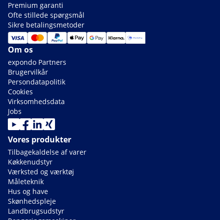
Premium garanti
Ofte stillede spørgsmål
Sikre betalingsmetoder
Om os
expondo Partners
Brugervilkår
Persondatapolitik
Cookies
Virksomhedsdata
Jobs
Vores produkter
Tilbagekaldelse af varer
Køkkenudstyr
Værksted og værktøj
Måleteknik
Hus og have
Skønhedspleje
Landbrugsudstyr