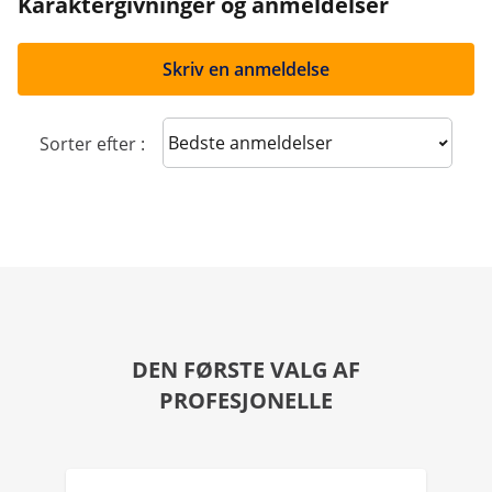
Karaktergivninger og anmeldelser
Skriv en anmeldelse
Sort reviews
Sorter efter :
DEN FØRSTE VALG AF
PROFESJONELLE