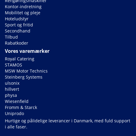
Rengøringsmaskiner
Kontor-indretning
Mobilitet og pleje
Hoteludstyr
Sport og fritid
Secondhand
Tilbud
Rabatkoder
Vores varemærker
Royal Catering
STAMOS
MSW Motor Technics
Steinberg Systems
ulsonix
hillvert
physa
Wiesenfield
Fromm & Starck
Uniprodo
Hurtige og pålidelige leverancer i Danmark, med fuld support
i alle faser.