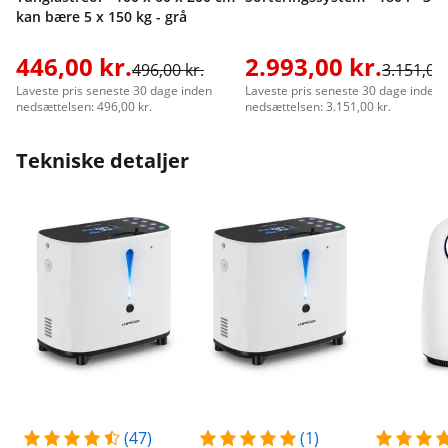
kan bære 5 x 150 kg - grå
446,00 kr.
2.993,00 kr.
496,00 kr.
3.151,00 
Laveste pris seneste 30 dage inden
Laveste pris seneste 30 dage inden
nedsættelsen: 496,00 kr.
nedsættelsen: 3.151,00 kr.
Tekniske detaljer
(47)
(1)