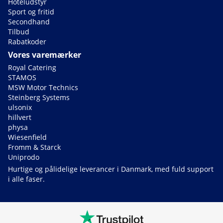
Hoteludstyr
Sport og fritid
Secondhand
Tilbud
Rabatkoder
Vores varemærker
Royal Catering
STAMOS
MSW Motor Technics
Steinberg Systems
ulsonix
hillvert
physa
Wiesenfield
Fromm & Starck
Uniprodo
Hurtige og pålidelige leverancer i Danmark, med fuld support
i alle faser.