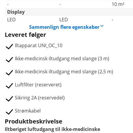
-
-
10 m²
Display
LED
LED
-
Sammenlign flere egenskaber
Leveret følger
Iltapparat UNI_OC_10
Ikke-medicinsk iltudgang med slange (3 m)
Ikke-medicinsk iltudgang med slange (2,5 m)
Luftfilter (reserveret)
Sikring 2A (reservedel)
Strømkabel
Produktbeskrivelse
Iltberiget luftudgang til ikke-medicinske