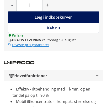
-
+
Læg i indkøbskurven
Køb nu
På lager
GRATIS LEVERING
ca. fredag 14. august
Laveste pris garanteret
Hovedfunktioner
Effektiv - iltbehandling med 1 l/min. og en
iltandel på op til 90 %
Mobil iltkoncentrator - kompakt størrelse og