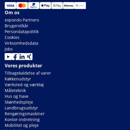
Om os
expondo Partners
Brugervilkår
Persondatapolitik
Cookies
Virksomhedsdata
Jobs
Vores produkter
Tilbagekaldelse af varer
Køkkenudstyr
Værksted og værktøj
Måleteknik
Hus og have
Skønhedspleje
Landbrugsudstyr
Rengøringsmaskiner
Kontor-indretning
Mobilitet og pleje