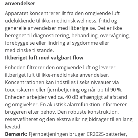
anvendelser
Apparatet koncentrerer ilt fra den omgivende luft
udelukkende til ikke-medicinsk wellness, fritid og
generelle anvendelser med iltberigelse. Det er ikke
beregnet til diagnosticering, behandling, overvågning,
forebyggelse eller lindring af sygdomme eller
medicinske tilstande.
Iltberiget luft med valgbart flow
Enheden filtrerer den omgivende luft og leverer
iltberiget luft til ikke-medicinske anvendelser.
Koncentrationen kan indstilles i seks niveauer via
touchskærm eller fjernbetjening og når op til 90 %.
Enheden arbejder ved ca. 40 dB afhængigt af afstand
og omgivelser. En akustisk alarmfunktion informerer
brugeren efter behov. Den robuste konstruktion,
reservefilteret og den ekstra sikring bidrager til en lang
levetid.
Bemærk:
Fjernbetjeningen bruger CR2025-batterier,