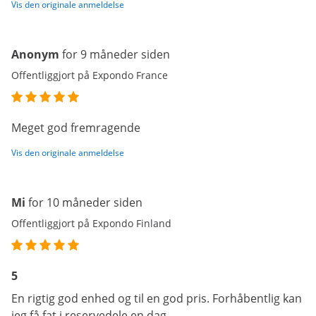
Vis den originale anmeldelse
Anonym
for 9 måneder siden
Offentliggjort på Expondo France
Meget god fremragende
Vis den originale anmeldelse
Mi
for 10 måneder siden
Offentliggjort på Expondo Finland
5
En rigtig god enhed og til en god pris. Forhåbentlig kan
jeg få fat i reservedele en dag.