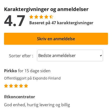
Karaktergivninger og anmeldelser
4.7
Baseret på 47 karaktergivninger
Skriv en anmeldelse
Sort reviews
Sorter efter :
Pirkko
for 15 dage siden
Offentliggjort på Expondo Finland
Iltkoncentrator
God enhed, hurtig levering og billig