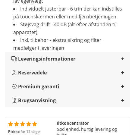
lav egenvægt
Individuelt justerbar - 6 trin der kan indstilles
på touchskærmen eller med fjernbetjeningen
Støjsvag drift - 40 dB (alt efter afstanden til
apparatet)
Inkl. tilbehør - ekstra sikring og filter
medfølger i leveringen
Leveringsinformationer
Reservedele
Premium garanti
Brugsanvisning
Iltkoncentrator
God enhed, hurtig levering og
Pirkko
for 15 dage