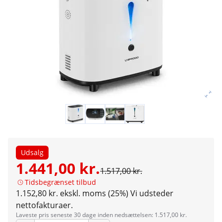
Udsalg
1.441,00 kr.
1.517,00 kr.
Tidsbegrænset tilbud
1.152,80 kr. ekskl. moms (25%)
Vi udsteder
nettofakturaer.
Laveste pris seneste 30 dage inden nedsættelsen: 1.517,00 kr.
Antal