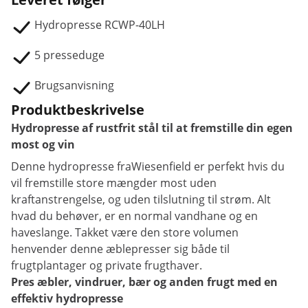
Hydropresse RCWP-40LH
5 presseduge
Brugsanvisning
Produktbeskrivelse
Hydropresse af rustfrit stål til at fremstille din egen
most og vin
Denne hydropresse fraWiesenfield er perfekt hvis du
vil fremstille store mængder most uden
kraftanstrengelse, og uden tilslutning til strøm. Alt
hvad du behøver, er en normal vandhane og en
haveslange. Takket være den store volumen
henvender denne æblepresser sig både til
frugtplantager og private frugthaver.
Pres æbler, vindruer, bær og anden frugt med en
effektiv hydropresse