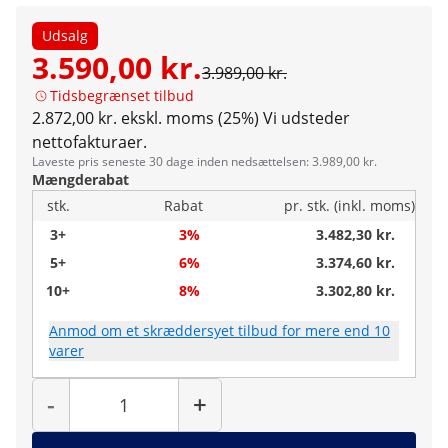
Udsalg
3.590,00 kr.
3.989,00 kr.
Tidsbegrænset tilbud
2.872,00 kr. ekskl. moms (25%)
Vi udsteder
nettofakturaer.
Laveste pris seneste 30 dage inden nedsættelsen: 3.989,00 kr.
Mængderabat
stk.
Rabat
pr. stk. (inkl. moms)
3+
3%
3.482,30 kr.
5+
6%
3.374,60 kr.
10+
8%
3.302,80 kr.
Anmod om et skræddersyet tilbud for mere end 10
varer
Antal
-
+