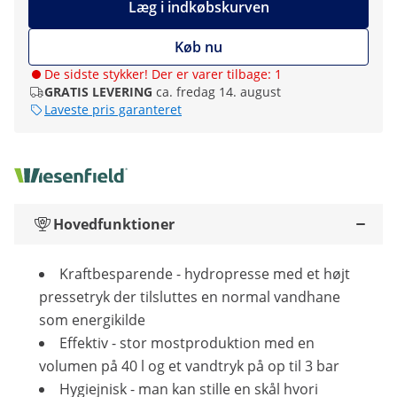
Læg i indkøbskurven
Køb nu
De sidste stykker! Der er varer tilbage: 1
GRATIS LEVERING
ca. fredag 14. august
Laveste pris garanteret
Hovedfunktioner
Kraftbesparende - hydropresse med et højt
pressetryk der tilsluttes en normal vandhane
som energikilde
Effektiv - stor mostproduktion med en
volumen på 40 l og et vandtryk på op til 3 bar
Hygiejnisk - man kan stille en skål hvori