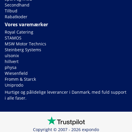
Secondhand
Tilbud
Rabatkoder
Vores varemærker
Royal Catering
STAMOS
MSW Motor Technics
Steinberg Systems
ulsonix
hillvert
physa
Wiesenfield
Fromm & Starck
Uniprodo
Hurtige og pålidelige leverancer i Danmark, med fuld support
i alle faser.
Copyright © 2007 - 2026 expondo