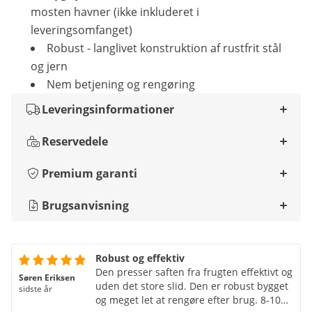
mosten havner (ikke inkluderet i
leveringsomfanget)
Robust - langlivet konstruktion af rustfrit stål
og jern
Nem betjening og rengøring
Leveringsinformationer
Reservedele
Premium garanti
Brugsanvisning
Robust og effektiv
Den presser saften fra frugten effektivt og
Søren Eriksen
uden det store slid. Den er robust bygget
sidste år
og meget let at rengøre efter brug. 8-10