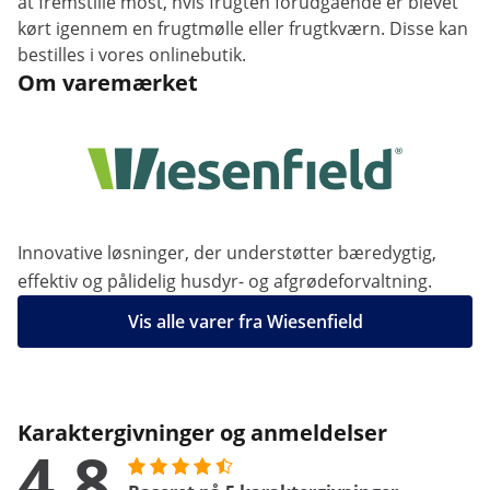
at fremstille most, hvis frugten forudgående er blevet
kørt igennem en frugtmølle eller frugtkværn. Disse kan
bestilles i vores onlinebutik.
Om varemærket
Innovative løsninger, der understøtter bæredygtig,
effektiv og pålidelig husdyr- og afgrødeforvaltning.
Vis alle varer fra Wiesenfield
Karaktergivninger og anmeldelser
4.8