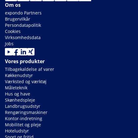
Om os
expondo Partners
Brugervilkår
Persondatapolitik
Cookies
Virksomhedsdata
Jobs
Vores produkter
Tilbagekaldelse af varer
Køkkenudstyr
Værksted og værktøj
Måleteknik
Hus og have
Skønhedspleje
Landbrugsudstyr
Rengøringsmaskiner
Kontor-indretning
Mobilitet og pleje
Hoteludstyr
Sport og fritid