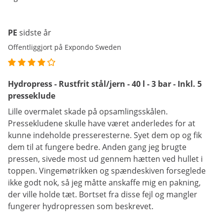
PE
sidste år
Offentliggjort på Expondo Sweden
Hydropress - Rustfrit stål/jern - 40 l - 3 bar - Inkl. 5
presseklude
Lille overmalet skade på opsamlingsskålen.
Pressekludene skulle have været anderledes for at
kunne indeholde presseresterne. Syet dem op og fik
dem til at fungere bedre. Anden gang jeg brugte
pressen, sivede most ud gennem hætten ved hullet i
toppen. Vingemøtrikken og spændeskiven forseglede
ikke godt nok, så jeg måtte anskaffe mig en pakning,
der ville holde tæt. Bortset fra disse fejl og mangler
fungerer hydropressen som beskrevet.