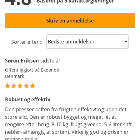
Baseret på 5 karaktergivninger
Skriv en anmeldelse
Sort reviews
Sorter efter :
Søren Eriksen
sidste år
Offentliggjort på Expondo
Denmark
Robust og effektiv
Den presser saften fra frugten effektivt og uden det
store slid. Den er robust bygget og meget let at
rengøre efter brug. 8-10 kg. frugt giver ca. 5-6 liter saft
(æbler- afhængig af sorten). Virkelig god og prisen er
meget rimelig.