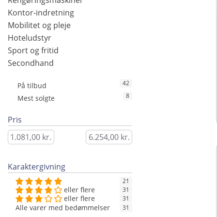
Rengøringsmaskiner
Kontor-indretning
Mobilitet og pleje
Hoteludstyr
Sport og fritid
Secondhand
42
På tilbud
8
Mest solgte
Pris
Karaktergivning
21
eller flere
31
eller flere
31
Alle varer med bedømmelser
31