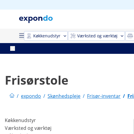
Køkkenudstyr
Værksted og værktøj
Frisørstole
/
expondo
/
Skønhedspleje
/
Frisør-inventar
/
Fr
Køkkenudstyr
Værksted og værktøj