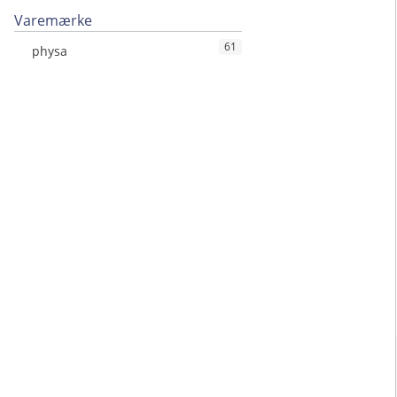
Varemærke
61
physa