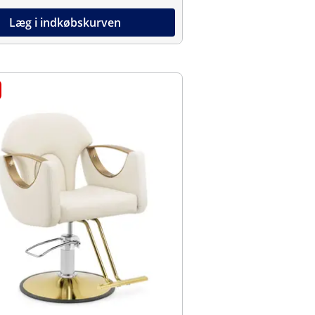
Læg i indkøbskurven