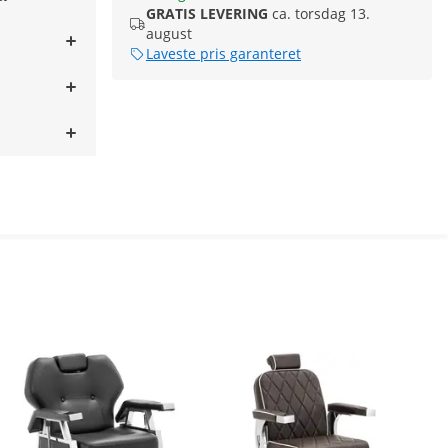
GRATIS LEVERING
ca. torsdag 13.
august
Laveste pris garanteret