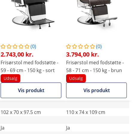
(0)
(0)
2.743,00 kr.
3.794,00 kr.
Frisørstol med fodstøtte -
Frisørstol med fodstøtte -
59 - 69 cm - 150 kg - sort
58 - 71 cm - 150 kg - brun
Udsalg
Udsalg
Vis produkt
Vis produkt
102 x 70 x 97.5 cm
110 x 74 x 109 cm
Ja
Ja