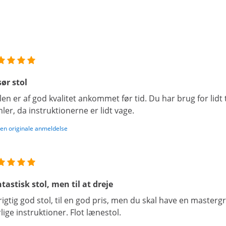
sør stol
len er af god kvalitet ankommet før tid. Du har brug for lid
ler, da instruktionerne er lidt vage.
den originale anmeldelse
tastisk stol, men til at dreje
rigtig god stol, til en god pris, men du skal have en masterg
lige instruktioner. Flot lænestol.