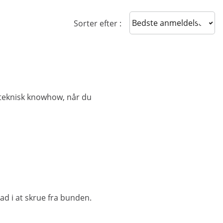
Sort reviews
Sorter efter :
t teknisk knowhow, når du
rad i at skrue fra bunden.