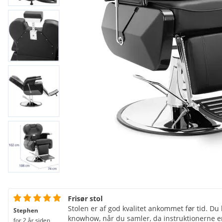
Frisør stol
Stolen er af god kvalitet ankommet før tid. Du 
Stephen
knowhow, når du samler, da instruktionerne er
for 2 år siden