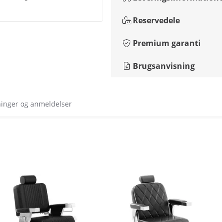
Reservedele
Premium garanti
Brugsanvisning
ninger og anmeldelser