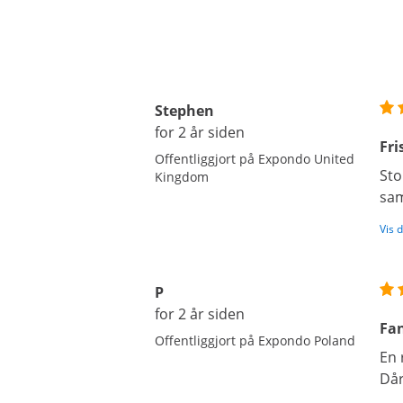
Stephen
for 2 år siden
Fri
Offentliggjort på Expondo United
Sto
Kingdom
sam
Vis 
P
for 2 år siden
Fan
Offentliggjort på Expondo Poland
En 
Dår