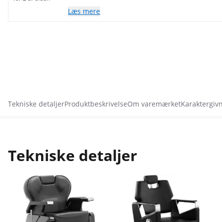
Læs mere
Tekniske detaljer
Produktbeskrivelse
Om varemærket
Karaktergiv
Tekniske detaljer