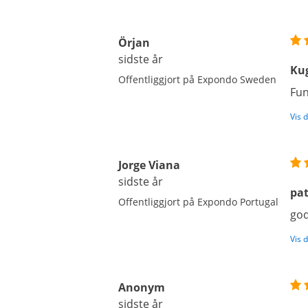
Örjan
sidste år
Ku
Offentliggjort på Expondo Sweden
Fun
Vis 
Jorge Viana
sidste år
pat
Offentliggjort på Expondo Portugal
god
Vis 
Anonym
sidste år