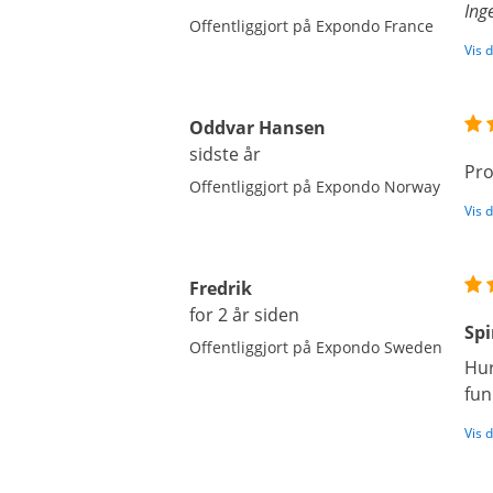
Ing
Offentliggjort på Expondo France
Vis 
Oddvar Hansen
sidste år
Pro
Offentliggjort på Expondo Norway
Vis 
Fredrik
for 2 år siden
Spi
Offentliggjort på Expondo Sweden
Hur
fun
Vis 