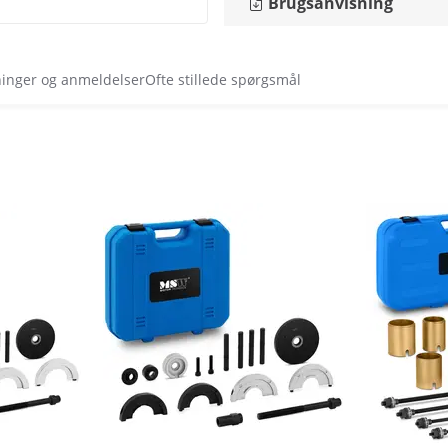
Brugsanvisning
ninger og anmeldelser
Ofte stillede spørgsmål