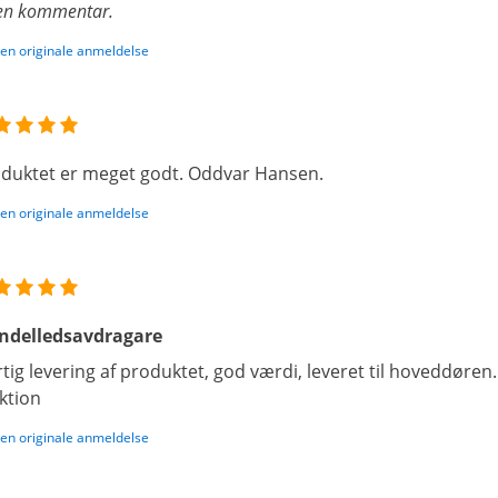
en kommentar.
den originale anmeldelse
duktet er meget godt. Oddvar Hansen.
den originale anmeldelse
ndelledsavdragare
tig levering af produktet, god værdi, leveret til hoveddøren
ktion
den originale anmeldelse