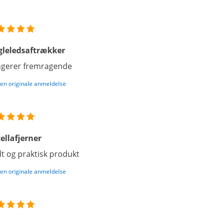
gleledsaftrækker
gerer fremragende
den originale anmeldelse
ellafjerner
t og praktisk produkt
den originale anmeldelse