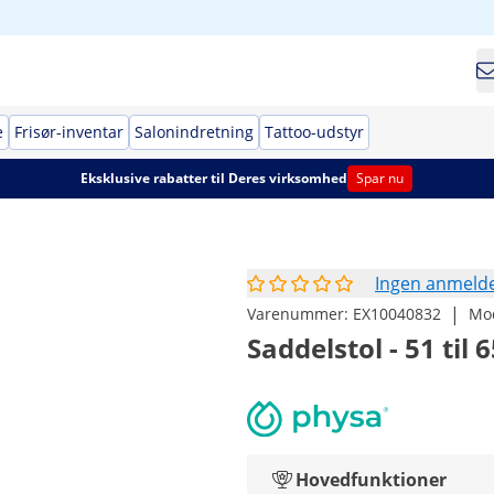
e
Frisør-inventar
Salonindretning
Tattoo-udstyr
Eksklusive rabatter til Deres virksomhed
Spar nu
Ingen anmelde
|
Varenummer:
EX10040832
Mo
Saddelstol - 51 til 
Hovedfunktioner