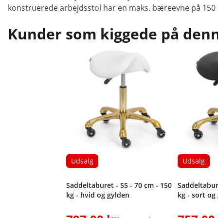
konstruerede arbejdsstol har en maks. bæreevne på 150 kg.
Kunder som kiggede på denne
Udsalg
Udsalg
Saddeltaburet - 55 - 70 cm - 150
Saddeltabure
kg - hvid og gylden
kg - sort og