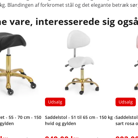
 Blandingen af forkromet stål og det elegante betræk sørger
 vare, interesserede sig også
Udsalg
Udsalg
t - 55 - 70 cm - 150
Saddelstol - 51 til 65 cm - 150 kg -
Saddelstol 
 gylden
hvid og gylden
sart rosa 