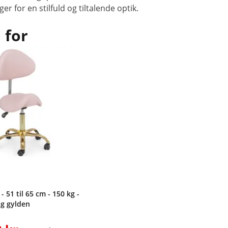
 for en stilfuld og tiltalende optik.
 for
- 51 til 65 cm - 150 kg -
og gylden