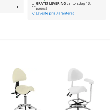
GRATIS LEVERING
ca. torsdag 13.
august
Laveste pris garanteret