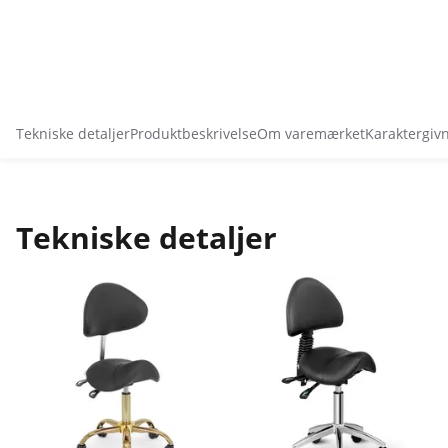
Tekniske detaljer
Produktbeskrivelse
Om varemærket
Karaktergiv
Tekniske detaljer