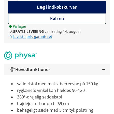
Læg i indkøbskurven
Køb nu
På lager
GRATIS LEVERING
ca. fredag 14. august
Laveste pris garanteret
Hovedfunktioner
saddelstol med maks. bæreevne på 150 kg
ryglænets vinkel kan hældes 90-120°
360°-drejelig saddelstol
højdejusterbar op til 69 cm
behageligt sæde med 5 cm tyk polstring