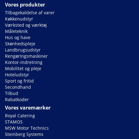
Vores produkter
Tilbagekaldelse af varer
Køkkenudstyr
Værksted og værktøj
Måleteknik
Hus og have
Skønhedspleje
Landbrugsudstyr
Rengøringsmaskiner
Kontor-indretning
Mobilitet og pleje
Hoteludstyr
Sport og fritid
Secondhand
Tilbud
Rabatkoder
Vores varemærker
Royal Catering
STAMOS
MSW Motor Technics
Steinberg Systems