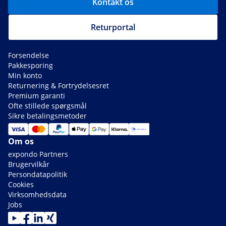
Kontakt os
Returportal
Forsendelse
Pakkesporing
Min konto
Returnering & Fortrydelsesret
Premium garanti
Ofte stillede spørgsmål
Sikre betalingsmetoder
Om os
expondo Partners
Brugervilkår
Persondatapolitik
Cookies
Virksomhedsdata
Jobs