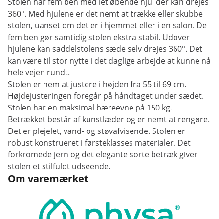
Stolen har fem ben med letløbende hjul der kan drejes
360°. Med hjulene er det nemt at trække eller skubbe
stolen, uanset om det er i hjemmet eller i en salon. De
fem ben gør samtidig stolen ekstra stabil. Udover
hjulene kan saddelstolens sæde selv drejes 360°. Det
kan være til stor nytte i det daglige arbejde at kunne nå
hele vejen rundt.
Stolen er nem at justere i højden fra 55 til 69 cm.
Højdejusteringen foregår på håndtaget under sædet.
Stolen har en maksimal bæreevne på 150 kg.
Betrækket består af kunstlæder og er nemt at rengøre.
Det er plejelet, vand- og støvafvisende. Stolen er
robust konstrueret i førsteklasses materialer. Det
forkromede jern og det elegante sorte betræk giver
stolen et stilfuldt udseende.
Om varemærket