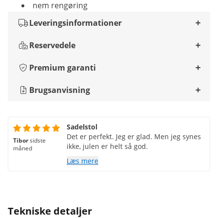
nem rengøring
Leveringsinformationer
Reservedele
Premium garanti
Brugsanvisning
Sadelstol
Det er perfekt. Jeg er glad. Men jeg synes
Tibor
sidste
ikke, julen er helt så god.
måned
Læs mere
Tekniske detaljer