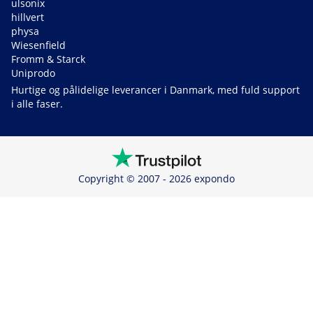
ulsonix
hillvert
physa
Wiesenfield
Fromm & Starck
Uniprodo
Hurtige og pålidelige leverancer i Danmark, med fuld support
i alle faser.
Copyright © 2007 - 2026 expondo