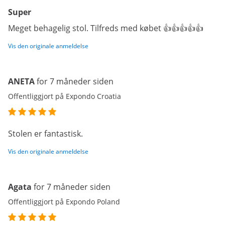
Super
Meget behagelig stol. Tilfreds med købet 👍👍👍👍👍
Vis den originale anmeldelse
ANETA
for 7 måneder siden
Offentliggjort på Expondo Croatia
Stolen er fantastisk.
Vis den originale anmeldelse
Agata
for 7 måneder siden
Offentliggjort på Expondo Poland