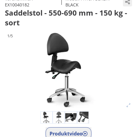
|
EX10040182
BLACK
Saddelstol - 550-690 mm - 150 kg -
sort
1/5
Produktvideo