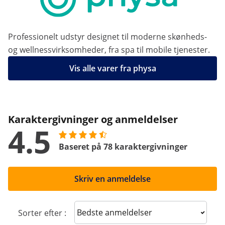
Professionelt udstyr designet til moderne skønheds-
og wellnessvirksomheder, fra spa til mobile tjenester.
Vis alle varer fra physa
Karaktergivninger og anmeldelser
4.5
Baseret på 78 karaktergivninger
Skriv en anmeldelse
Sort reviews
Sorter efter :