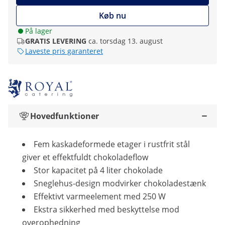
Køb nu
På lager
GRATIS LEVERING
ca. torsdag 13. august
Laveste pris garanteret
Hovedfunktioner
Fem kaskadeformede etager i rustfrit stål
giver et effektfuldt chokoladeflow
Stor kapacitet på 4 liter chokolade
Sneglehus-design modvirker chokoladestænk
Effektivt varmeelement med 250 W
Ekstra sikkerhed med beskyttelse mod
overophedning