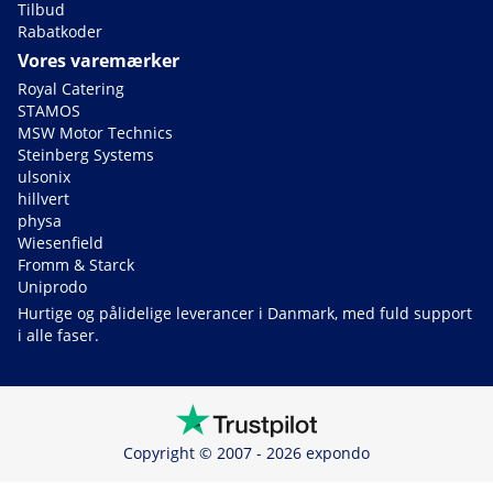
Tilbud
Rabatkoder
Vores varemærker
Royal Catering
STAMOS
MSW Motor Technics
Steinberg Systems
ulsonix
hillvert
physa
Wiesenfield
Fromm & Starck
Uniprodo
Hurtige og pålidelige leverancer i Danmark, med fuld support
i alle faser.
Copyright © 2007 - 2026 expondo