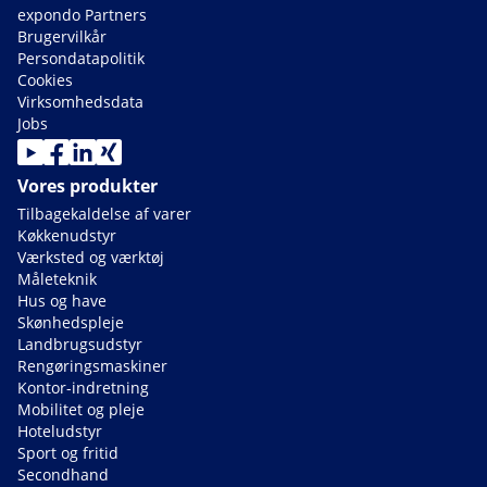
expondo Partners
Brugervilkår
Persondatapolitik
Cookies
Virksomhedsdata
Jobs
Vores produkter
Tilbagekaldelse af varer
Køkkenudstyr
Værksted og værktøj
Måleteknik
Hus og have
Skønhedspleje
Landbrugsudstyr
Rengøringsmaskiner
Kontor-indretning
Mobilitet og pleje
Hoteludstyr
Sport og fritid
Secondhand