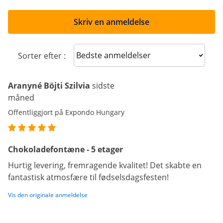
Skriv en anmeldelse
Sort reviews
Sorter efter :
Aranyné Böjti Szilvia
sidste
måned
Offentliggjort på Expondo Hungary
Chokoladefontæne - 5 etager
Hurtig levering, fremragende kvalitet! Det skabte en
fantastisk atmosfære til fødselsdagsfesten!
Vis den originale anmeldelse