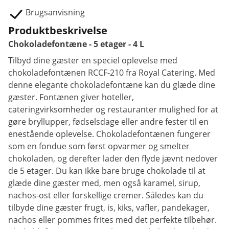
Brugsanvisning
Produktbeskrivelse
Chokoladefontæne - 5 etager - 4 L
Tilbyd dine gæster en speciel oplevelse med
chokoladefontænen RCCF-210 fra Royal Catering. Med
denne elegante chokoladefontæne kan du glæde dine
gæster. Fontænen giver hoteller,
cateringvirksomheder og restauranter mulighed for at
gøre bryllupper, fødselsdage eller andre fester til en
enestående oplevelse. Chokoladefontænen fungerer
som en fondue som først opvarmer og smelter
chokoladen, og derefter lader den flyde jævnt nedover
de 5 etager. Du kan ikke bare bruge chokolade til at
glæde dine gæster med, men også karamel, sirup,
nachos-ost eller forskellige cremer. Således kan du
tilbyde dine gæster frugt, is, kiks, vafler, pandekager,
nachos eller pommes frites med det perfekte tilbehør.