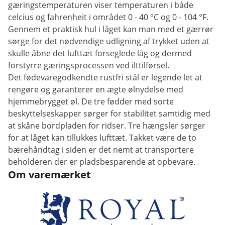
gæringstemperaturen viser temperaturen i både
celcius og fahrenheit i området 0 - 40 °C og 0 - 104 °F.
Gennem et praktisk hul i låget kan man med et gærrør
sørge for det nødvendige udligning af trykket uden at
skulle åbne det lufttæt forseglede låg og dermed
forstyrre gæringsprocessen ved ilttilførsel.
Det fødevaregodkendte rustfri stål er legende let at
rengøre og garanterer en ægte ølnydelse med
hjemmebrygget øl. De tre fødder med sorte
beskyttelseskapper sørger for stabilitet samtidig med
at skåne bordpladen for ridser. Tre hængsler sørger
for at låget kan tillukkes lufttæt. Takket være de to
bærehåndtag i siden er det nemt at transportere
beholderen der er pladsbesparende at opbevare.
Om varemærket