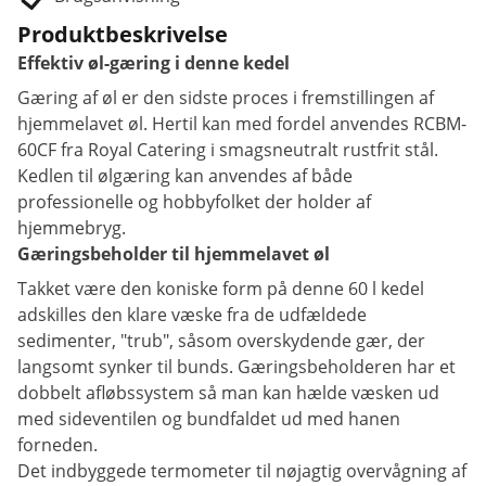
Produktbeskrivelse
Effektiv øl-gæring i denne kedel
Gæring af øl er den sidste proces i fremstillingen af
hjemmelavet øl. Hertil kan med fordel anvendes RCBM-
60CF fra Royal Catering i smagsneutralt rustfrit stål.
Kedlen til ølgæring kan anvendes af både
professionelle og hobbyfolket der holder af
hjemmebryg.
Gæringsbeholder til hjemmelavet øl
Takket være den koniske form på denne 60 l kedel
adskilles den klare væske fra de udfældede
sedimenter, "trub", såsom overskydende gær, der
langsomt synker til bunds. Gæringsbeholderen har et
dobbelt afløbssystem så man kan hælde væsken ud
med sideventilen og bundfaldet ud med hanen
forneden.
Det indbyggede termometer til nøjagtig overvågning af