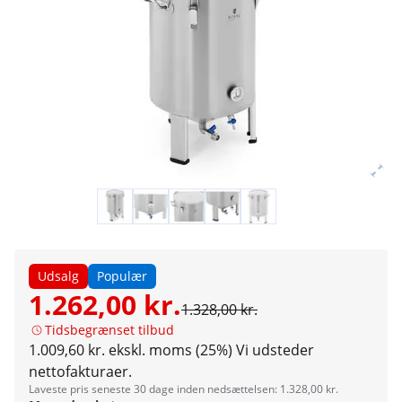
Udsalg
Populær
1.262,00 kr.
1.328,00 kr.
Tidsbegrænset tilbud
1.009,60 kr. ekskl. moms (25%)
Vi udsteder
nettofakturaer.
Laveste pris seneste 30 dage inden nedsættelsen: 1.328,00 kr.