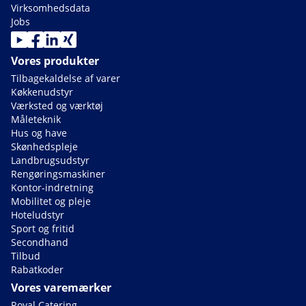
Virksomhedsdata
Jobs
Vores produkter
Tilbagekaldelse af varer
Køkkenudstyr
Værksted og værktøj
Måleteknik
Hus og have
Skønhedspleje
Landbrugsudstyr
Rengøringsmaskiner
Kontor-indretning
Mobilitet og pleje
Hoteludstyr
Sport og fritid
Secondhand
Tilbud
Rabatkoder
Vores varemærker
Royal Catering