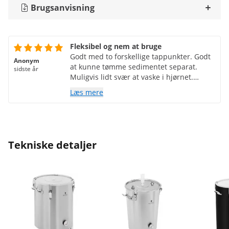
Brugsanvisning
Fleksibel og nem at bruge
Godt med to forskellige tappunkter. Godt
Anonym
at kunne tømme sedimentet separat.
sidste år
Muligvis lidt svær at vaske i hjørnet.
Bruges til at gære vin og ser ud til at
Læs mere
fungere godt.
Tekniske detaljer