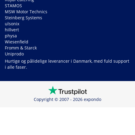
STAMOS
MSW Motor Technics
Steinberg Systems
ulsonix
hillvert
physa
Wiesenfield
Fromm & Starck
Uniprodo
Hurtige og pålidelige leverancer i Danmark, med fuld support
i alle faser.
Copyright © 2007 - 2026 expondo