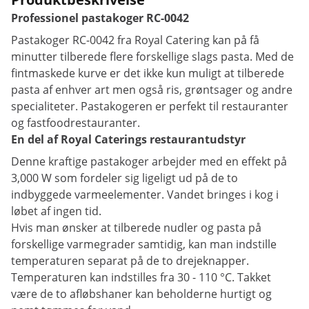
Professionel pastakoger RC-0042
Pastakoger RC-0042 fra Royal Catering kan på få
minutter tilberede flere forskellige slags pasta. Med de
fintmaskede kurve er det ikke kun muligt at tilberede
pasta af enhver art men også ris, grøntsager og andre
specialiteter. Pastakogeren er perfekt til restauranter
og fastfoodrestauranter.
En del af Royal Caterings restaurantudstyr
Denne kraftige pastakoger arbejder med en effekt på
3,000 W som fordeler sig ligeligt ud på de to
indbyggede varmeelementer. Vandet bringes i kog i
løbet af ingen tid.
Hvis man ønsker at tilberede nudler og pasta på
forskellige varmegrader samtidig, kan man indstille
temperaturen separat på de to drejeknapper.
Temperaturen kan indstilles fra 30 - 110 °C. Takket
være de to afløbshaner kan beholderne hurtigt og