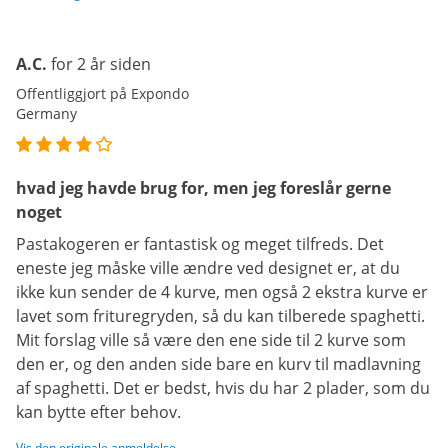
A.C.
for 2 år siden
Offentliggjort på Expondo
Germany
hvad jeg havde brug for, men jeg foreslår gerne
noget
Pastakogeren er fantastisk og meget tilfreds. Det
eneste jeg måske ville ændre ved designet er, at du
ikke kun sender de 4 kurve, men også 2 ekstra kurve er
lavet som frituregryden, så du kan tilberede spaghetti.
Mit forslag ville så være den ene side til 2 kurve som
den er, og den anden side bare en kurv til madlavning
af spaghetti. Det er bedst, hvis du har 2 plader, som du
kan bytte efter behov.
Vis den originale anmeldelse