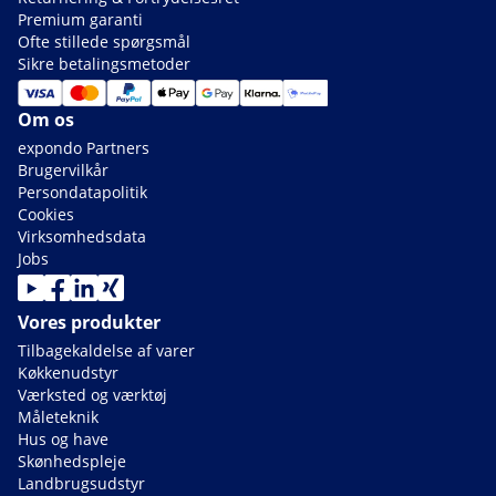
Premium garanti
Ofte stillede spørgsmål
Sikre betalingsmetoder
Om os
expondo Partners
Brugervilkår
Persondatapolitik
Cookies
Virksomhedsdata
Jobs
Vores produkter
Tilbagekaldelse af varer
Køkkenudstyr
Værksted og værktøj
Måleteknik
Hus og have
Skønhedspleje
Landbrugsudstyr