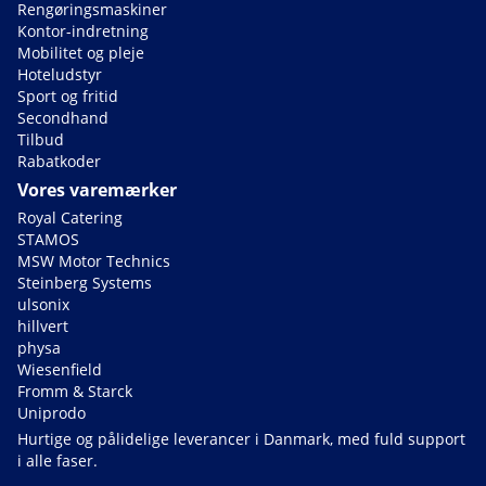
Rengøringsmaskiner
Kontor-indretning
Mobilitet og pleje
Hoteludstyr
Sport og fritid
Secondhand
Tilbud
Rabatkoder
Vores varemærker
Royal Catering
STAMOS
MSW Motor Technics
Steinberg Systems
ulsonix
hillvert
physa
Wiesenfield
Fromm & Starck
Uniprodo
Hurtige og pålidelige leverancer i Danmark, med fuld support
i alle faser.