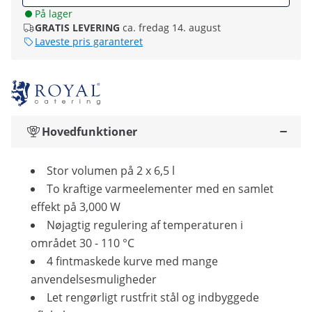
På lager
GRATIS LEVERING
ca. fredag 14. august
Laveste pris garanteret
Hovedfunktioner
Stor volumen på 2 x 6,5 l
To kraftige varmeelementer med en samlet
effekt på 3,000 W
Nøjagtig regulering af temperaturen i
området 30 - 110 °C
4 fintmaskede kurve med mange
anvendelsesmuligheder
Let rengørligt rustfrit stål og indbyggede