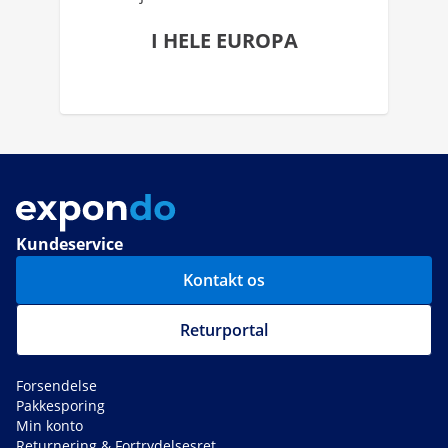
I HELE EUROPA
Kundeservice
Kontakt os
Returportal
Forsendelse
Pakkesporing
Min konto
Returnering & Fortrydelsesret