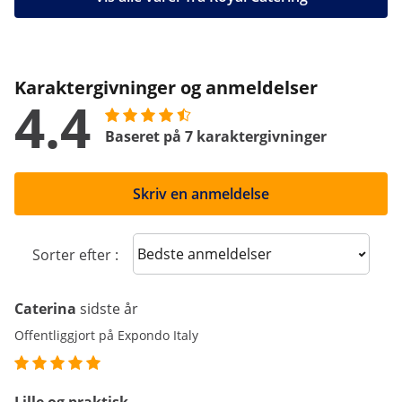
Karaktergivninger og anmeldelser
4.4
Baseret på 7 karaktergivninger
Skriv en anmeldelse
Sort reviews
Sorter efter :
Caterina
sidste år
Offentliggjort på Expondo Italy