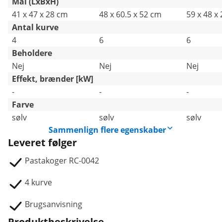
Mål (LxBxH)
41 x 47 x 28 cm
48 x 60.5 x 52 cm
59 x 48 x
Antal kurve
4
6
6
Beholdere
Nej
Nej
Nej
Effekt, brænder [kW]
-
-
-
Farve
sølv
sølv
sølv
Sammenlign flere egenskaber
Leveret følger
Pastakoger RC-0042
4 kurve
Brugsanvisning
Produktbeskrivelse