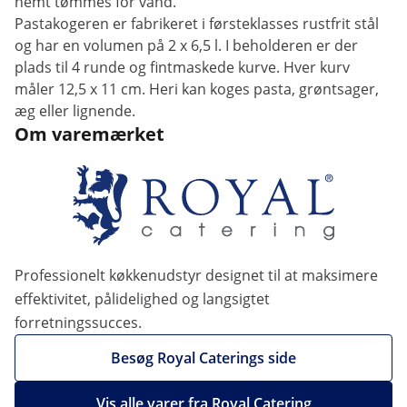
nemt tømmes for vand.
Pastakogeren er fabrikeret i førsteklasses rustfrit stål
og har en volumen på 2 x 6,5 l. I beholderen er der
plads til 4 runde og fintmaskede kurve. Hver kurv
måler 12,5 x 11 cm. Heri kan koges pasta, grøntsager,
æg eller lignende.
Om varemærket
Professionelt køkkenudstyr designet til at maksimere
effektivitet, pålidelighed og langsigtet
forretningssucces.
Besøg Royal Caterings side
Vis alle varer fra Royal Catering