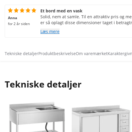
Et bord med en vask
Solid, nem at samle. Til en attraktiv pris og med
Anna
er så oplagt disse dimensioner taget i betragt
for 2 år siden
Læs mere
Tekniske detaljer
Produktbeskrivelse
Om varemærket
Karaktergiv
Tekniske detaljer