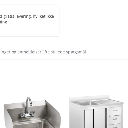
 gratis levering, hvilket ikke
ning
ninger og anmeldelser
Ofte stillede spørgsmål