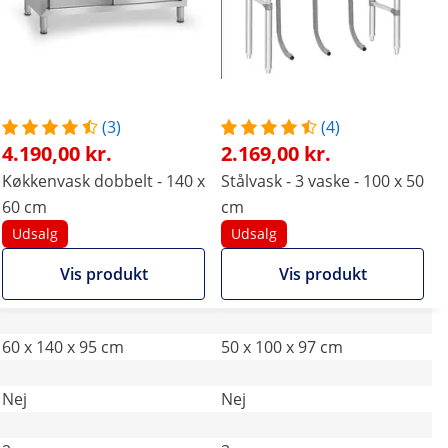
(3)
(4)
4.190,00 kr.
2.169,00 kr.
Køkkenvask dobbelt - 140 x
Stålvask - 3 vaske - 100 x 50
60 cm
cm
Udsalg
Udsalg
Vis produkt
Vis produkt
60 x 140 x 95 cm
50 x 100 x 97 cm
Nej
Nej