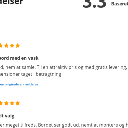
3.3
delser
Baseret
bord med en vask
id, nem at samle. Til en attraktiv pris og med gratis levering, 
ensioner taget i betragtning
den originale anmeldelse
t valg
 er meget tilfreds. Bordet ser godt ud, nemt at montere og h