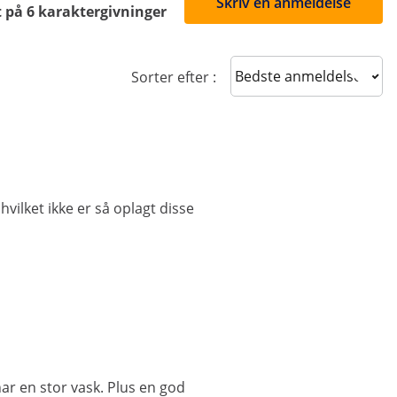
Skriv en anmeldelse
 på 6 karaktergivninger
Sort reviews
Sorter efter :
hvilket ikke er så oplagt disse
ar en stor vask. Plus en god