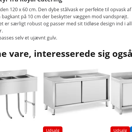
 120 x 60 cm. Den dybe stålvask er perfekte til opvask af s
en bagkant på 10 cm der beskytter væggen mod vandsprøjt.
alet er særligt robust og passer med sit tidløse design ind i 
r.
asses selv et ujævnt gulv.
 vare, interesserede sig også
Udsalg
Udsalg