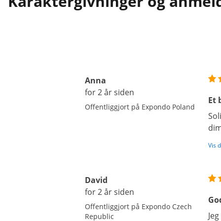
Karaktergivninger og anmel
Anna
for 2 år siden
Et 
Offentliggjort på Expondo Poland
Sol
dim
Vis 
David
for 2 år siden
God
Offentliggjort på Expondo Czech
Jeg
Republic