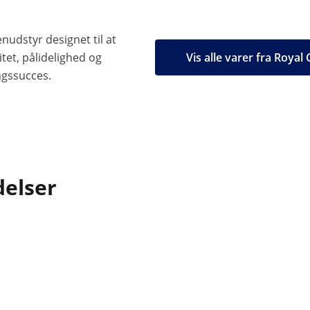
nudstyr designet til at
tet, pålidelighed og
Vis alle varer fra Royal
ngssucces.
delser