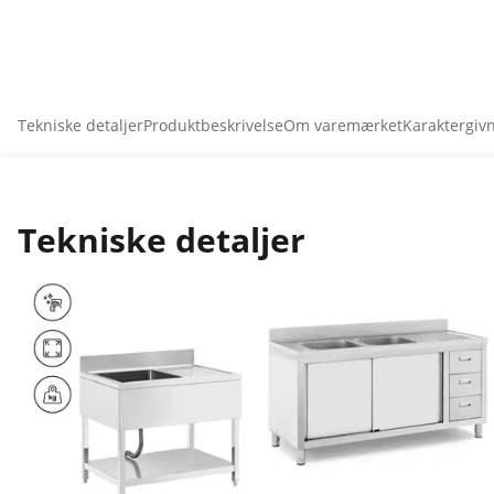
Tekniske detaljer
Produktbeskrivelse
Om varemærket
Karaktergiv
Tekniske detaljer