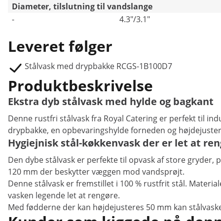
Diameter, tilslutning til vandslange
-
4.3"/3.1"
Leveret følger
Stålvask med drypbakke RCGS-1B100D7
Produktbeskrivelse
Ekstra dyb stålvask med hylde og bagkant
Denne rustfri stålvask fra Royal Catering er perfekt til i
drypbakke, en opbevaringshylde forneden og højdejuster
Hygiejnisk stål-køkkenvask der er let at re
Den dybe stålvask er perfekte til opvask af store gryder,
120 mm der beskytter væggen mod vandsprøjt.
Denne stålvask er fremstillet i 100 % rustfrit stål. Materi
vasken legende let at rengøre.
Med fødderne der kan højdejusteres 50 mm kan stålvasken 