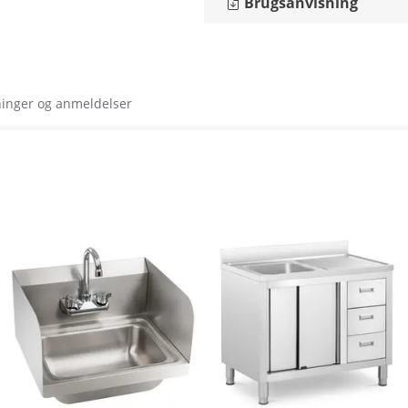
Brugsanvisning
ninger og anmeldelser