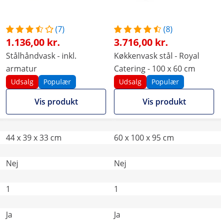
(7)
(8)
1.136,00 kr.
3.716,00 kr.
Stålhåndvask - inkl.
Køkkenvask stål - Royal
armatur
Catering - 100 x 60 cm
Udsalg
Populær
Udsalg
Populær
Vis produkt
Vis produkt
44 x 39 x 33 cm
60 x 100 x 95 cm
Nej
Nej
1
1
Ja
Ja