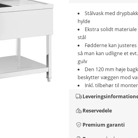
Stålvask med drypbakk
hylde
Ekstra solidt materiale 
stål
Fødderne kan justeres 
så man kan udligne et evt
gulv
Den 120 mm høje bagk
beskytter væggen mod va
Inkl. tilbehør til monte
Leveringsinformation
Reservedele
Premium garanti