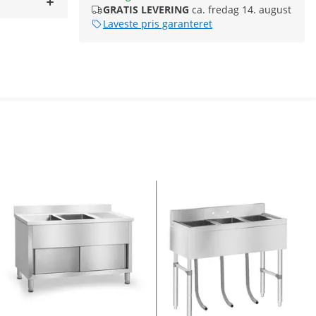
GRATIS LEVERING
ca. fredag 14. august
Laveste pris garanteret