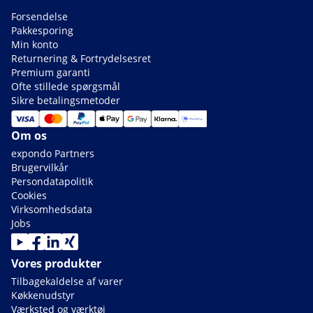
Forsendelse
Pakkesporing
Min konto
Returnering & Fortrydelsesret
Premium garanti
Ofte stillede spørgsmål
Sikre betalingsmetoder
Om os
expondo Partners
Brugervilkår
Persondatapolitik
Cookies
Virksomhedsdata
Jobs
Vores produkter
Tilbagekaldelse af varer
Køkkenudstyr
Værksted og værktøj