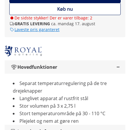
Køb nu
De sidste stykker! Der er varer tilbage: 2
GRATIS LEVERING
ca. mandag 17. august
Laveste pris garanteret
Hovedfunktioner
Separat temperaturregulering på de tre
drejeknapper
Langlivet apparat af rustfrit stål
Stor volumen på 3 x 2,75 l
Stort temperaturområde på 30 - 110 °C
Plejelet og nem at gøre ren