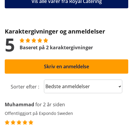
Vis alle varer fra Royal Catering
Karaktergivninger og anmeldelser
5
Baseret på 2 karaktergivninger
Skriv en anmeldelse
Sort reviews
Sorter efter :
Muhammad
for 2 år siden
Offentliggjort på Expondo Sweden