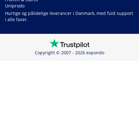
Uniprodo
Hurtige og pålidelige leverancer i Danmark, med fuld support
i alle faser.
Copyright © 2007 - 2026 expondo