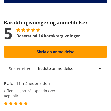
Karaktergivninger og anmeldelser
5
Baseret på 14 karaktergivninger
Skriv en anmeldelse
Sort reviews
Sorter efter :
PL
for 11 måneder siden
Offentliggjort på Expondo Czech
Republic