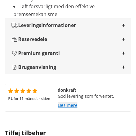
løft forsvarligt med den effektive
bremsemekanisme
Leveringsinformationer
Reservedele
Premium garanti
Brugsanvisning
donkraft
God levering som forventet.
PL
for 11 måneder siden
Læs mere
Tilføj tilbehør