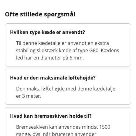
Ofte stillede spørgsmål
Hvilken type kæde er anvendt?
Til denne kædetalje er anvendt en ekstra
stabil og slidstærk kæde af type G80. Kædens
led har en diameter på 6 mm.
Hvad er den maksimale løftehøjde?
Den maks. løftehøjde med denne kædetalje
er 3 meter.
Hvad kan bremseskiven holde til?
Bremseskiven kan anvendes mindst 1500
gange, dvs. når brugeren anvender