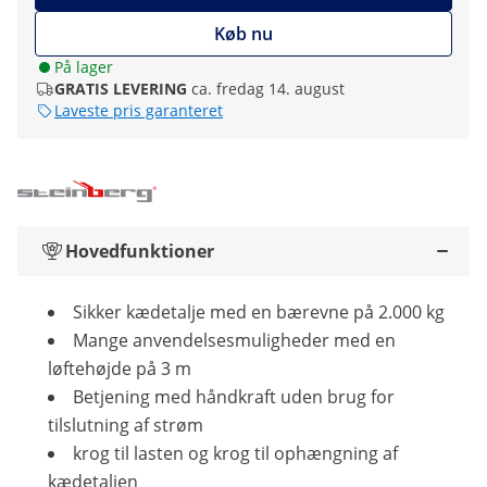
Køb nu
På lager
GRATIS LEVERING
ca. fredag 14. august
Laveste pris garanteret
Hovedfunktioner
Sikker kædetalje med en bærevne på 2.000 kg
Mange anvendelsesmuligheder med en
løftehøjde på 3 m
Betjening med håndkraft uden brug for
tilslutning af strøm
krog til lasten og krog til ophængning af
kædetaljen