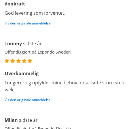
donkraft
God levering som forventet.
Vis den originale anmeldelse
Tommy
sidste år
Offentliggjort på Expondo Sweden
Overkommelig
Fungerer og opfylder mine behov for at løfte store sten
væk
Vis den originale anmeldelse
Milan
sidste år
Offentliggjort på Expondo Slovakia