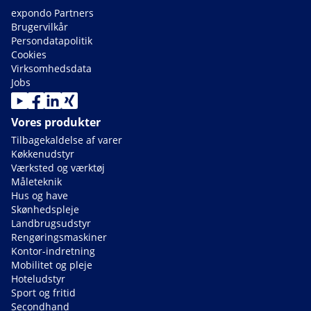
expondo Partners
Brugervilkår
Persondatapolitik
Cookies
Virksomhedsdata
Jobs
Vores produkter
Tilbagekaldelse af varer
Køkkenudstyr
Værksted og værktøj
Måleteknik
Hus og have
Skønhedspleje
Landbrugsudstyr
Rengøringsmaskiner
Kontor-indretning
Mobilitet og pleje
Hoteludstyr
Sport og fritid
Secondhand