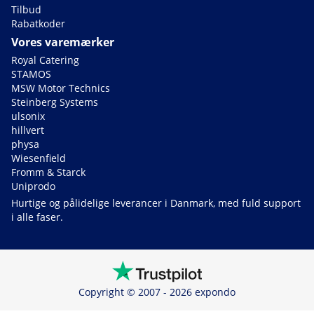
Tilbud
Rabatkoder
Vores varemærker
Royal Catering
STAMOS
MSW Motor Technics
Steinberg Systems
ulsonix
hillvert
physa
Wiesenfield
Fromm & Starck
Uniprodo
Hurtige og pålidelige leverancer i Danmark, med fuld support
i alle faser.
Copyright © 2007 - 2026 expondo