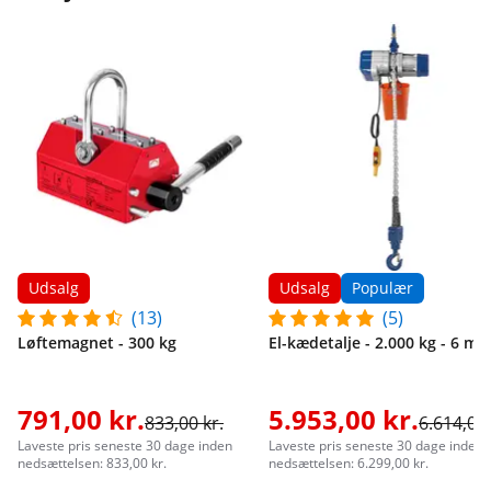
Udsalg
Udsalg
Populær
(13)
(5)
Løftemagnet - 300 kg
El-kædetalje - 2.000 kg - 6 m
791,00 kr.
5.953,00 kr.
833,00 kr.
6.614,00 
Laveste pris seneste 30 dage inden
Laveste pris seneste 30 dage inden
nedsættelsen: 833,00 kr.
nedsættelsen: 6.299,00 kr.