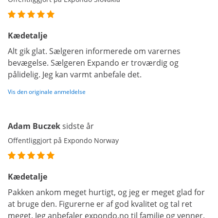
Kædetalje
Alt gik glat. Sælgeren informerede om varernes
bevægelse. Sælgeren Expando er troværdig og
pålidelig. Jeg kan varmt anbefale det.
Vis den originale anmeldelse
Adam Buczek
sidste år
Offentliggjort på Expondo Norway
Kædetalje
Pakken ankom meget hurtigt, og jeg er meget glad for
at bruge den. Figurerne er af god kvalitet og tal ret
meget. Jeg anbefaler expondo.no til familie og venner.