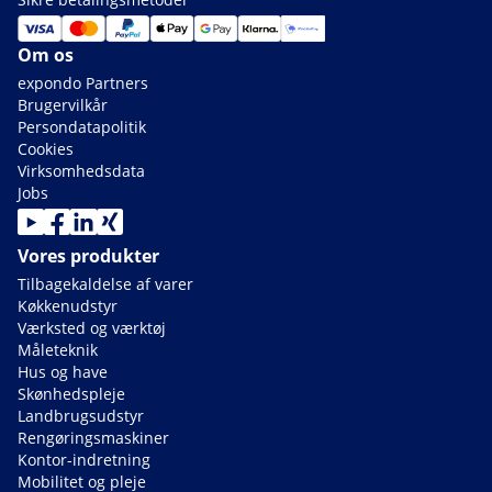
Om os
expondo Partners
Brugervilkår
Persondatapolitik
Cookies
Virksomhedsdata
Jobs
Vores produkter
Tilbagekaldelse af varer
Køkkenudstyr
Værksted og værktøj
Måleteknik
Hus og have
Skønhedspleje
Landbrugsudstyr
Rengøringsmaskiner
Kontor-indretning
Mobilitet og pleje