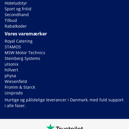
Hoteludstyr
Sport og fritid
Secondhand
Tilbud
Rabatkoder
Vores varemærker
Royal Catering
STAMOS
MSW Motor Technics
Steinberg Systems
ulsonix
hillvert
physa
Wiesenfield
Fromm & Starck
Uniprodo
Hurtige og pålidelige leverancer i Danmark, med fuld support
i alle faser.