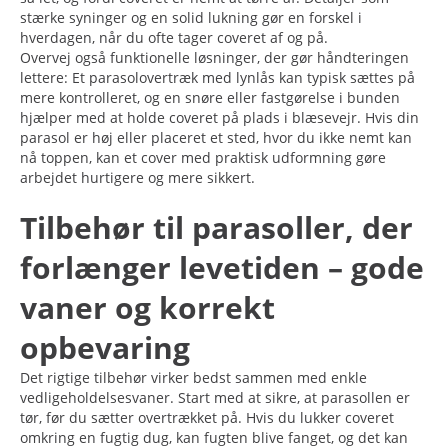
stærke syninger og en solid lukning gør en forskel i
hverdagen, når du ofte tager coveret af og på.
Overvej også funktionelle løsninger, der gør håndteringen
lettere: Et parasolovertræk med lynlås kan typisk sættes på
mere kontrolleret, og en snøre eller fastgørelse i bunden
hjælper med at holde coveret på plads i blæsevejr. Hvis din
parasol er høj eller placeret et sted, hvor du ikke nemt kan
nå toppen, kan et cover med praktisk udformning gøre
arbejdet hurtigere og mere sikkert.
Tilbehør til parasoller, der
forlænger levetiden – gode
vaner og korrekt
opbevaring
Det rigtige tilbehør virker bedst sammen med enkle
vedligeholdelsesvaner. Start med at sikre, at parasollen er
tør, før du sætter overtrækket på. Hvis du lukker coveret
omkring en fugtig dug, kan fugten blive fanget, og det kan