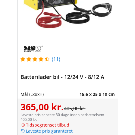
(11)
Batterilader bil - 12/24 V - 8/12 A
Mål (LxBxH)
15.6 x 25 x 19 cm
365,00 kr.
405,00 kr.
Laveste pris seneste 30 dage inden nedsættelsen:
405,00 kr.
Tidsbegrænset tilbud
Laveste pris garanteret