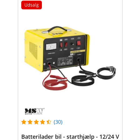
Udsalg
(30)
Batterilader bil - starthjælp - 12/24 V