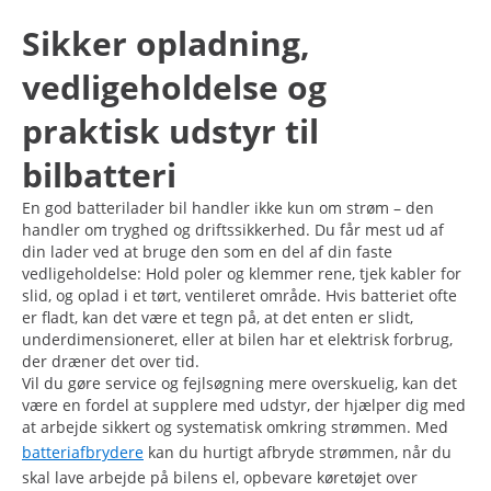
Sikker opladning,
vedligeholdelse og
praktisk udstyr til
bilbatteri
En god batterilader bil handler ikke kun om strøm – den
handler om tryghed og driftssikkerhed. Du får mest ud af
din lader ved at bruge den som en del af din faste
vedligeholdelse: Hold poler og klemmer rene, tjek kabler for
slid, og oplad i et tørt, ventileret område. Hvis batteriet ofte
er fladt, kan det være et tegn på, at det enten er slidt,
underdimensioneret, eller at bilen har et elektrisk forbrug,
der dræner det over tid.
Vil du gøre service og fejlsøgning mere overskuelig, kan det
være en fordel at supplere med udstyr, der hjælper dig med
at arbejde sikkert og systematisk omkring strømmen. Med
batteriafbrydere
kan du hurtigt afbryde strømmen, når du
skal lave arbejde på bilens el, opbevare køretøjet over