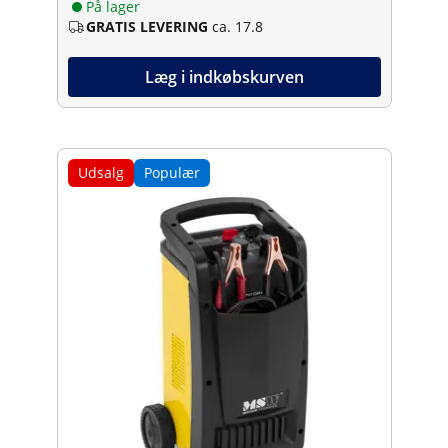
På lager
GRATIS LEVERING
ca. 17.8
Læg i indkøbskurven
Udsalg
Populær