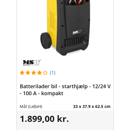
(1)
Batterilader bil - starthjælp - 12/24 V
- 100 A - kompakt
Mål (LxBxH)
33 x 37.9 x 62.5 cm
1.899,00 kr.