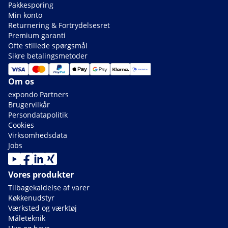
Pakkesporing
Min konto
Returnering & Fortrydelsesret
Premium garanti
Ofte stillede spørgsmål
Sikre betalingsmetoder
Om os
expondo Partners
Brugervilkår
Persondatapolitik
Cookies
Virksomhedsdata
Jobs
Vores produkter
Tilbagekaldelse af varer
Køkkenudstyr
Værksted og værktøj
Måleteknik