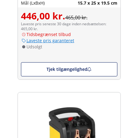
Mål (LxBxH)
15.7 x 25 x 19.5 cm
446,00 kr.
465,00 kr.
Laveste pris seneste 30 dage inden nedsættelsen:
465,00 kr.
Tidsbegrænset tilbud
Laveste pris garanteret
Udsolgt
Tjek tilgængelighed