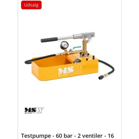
Udsalg
Testpumpe - 60 bar - 2 ventiler - 16