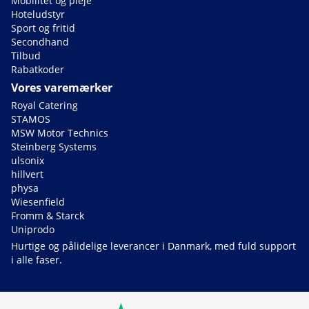
Mobilitet og pleje
Hoteludstyr
Sport og fritid
Secondhand
Tilbud
Rabatkoder
Vores varemærker
Royal Catering
STAMOS
MSW Motor Technics
Steinberg Systems
ulsonix
hillvert
physa
Wiesenfield
Fromm & Starck
Uniprodo
Hurtige og pålidelige leverancer i Danmark, med fuld support
i alle faser.