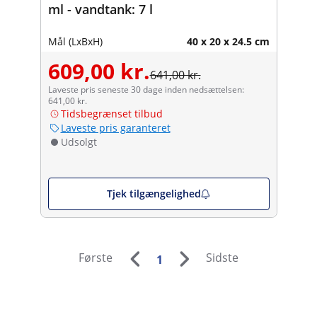
ml - vandtank: 7 l
Mål (LxBxH)
40 x 20 x 24.5 cm
609,00 kr.
641,00 kr.
Laveste pris seneste 30 dage inden nedsættelsen:
641,00 kr.
Tidsbegrænset tilbud
Laveste pris garanteret
Udsolgt
Tjek tilgængelighed
Første
Sidste
1