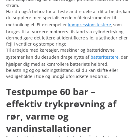
strøm.
Har du også behov for at teste andre dele af dit arbejde, kan
du supplere med specialiserede måleinstrumenter til
mekanik og el. Et eksempel er
kompressionstestere
, som
bruges til at vurdere motorers tilstand via cylindertryk og
dermed gøre det lettere at identificere slid, utætheder eller
fejl i ventiler og stempelringe.
Til arbejde med køretøjer, maskiner og batteridrevne
systemer kan du desuden drage nytte af
batteritestere
, der
hjælper dig med at kontrollere batteriets helbred,
belastning og opladningstilstand, så du kan skifte eller
vedligeholde i tide og undgå uforudsete nedbrud.
Testpumpe 60 bar –
effektiv trykprøvning af
rør, varme og
vandinstallationer