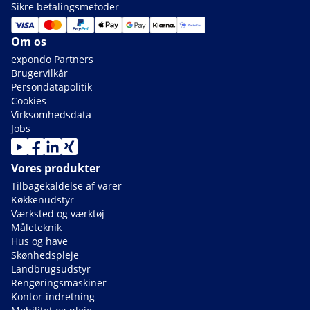
Sikre betalingsmetoder
Om os
expondo Partners
Brugervilkår
Persondatapolitik
Cookies
Virksomhedsdata
Jobs
Vores produkter
Tilbagekaldelse af varer
Køkkenudstyr
Værksted og værktøj
Måleteknik
Hus og have
Skønhedspleje
Landbrugsudstyr
Rengøringsmaskiner
Kontor-indretning