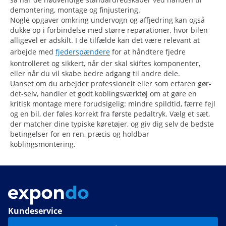
demontering, montage og finjustering.
Nogle opgaver omkring undervogn og affjedring kan også
dukke op i forbindelse med større reparationer, hvor bilen
alligevel er adskilt. I de tilfælde kan det være relevant at
arbejde med
fjederspændere
for at håndtere fjedre
kontrolleret og sikkert, når der skal skiftes komponenter,
eller når du vil skabe bedre adgang til andre dele.
Uanset om du arbejder professionelt eller som erfaren gør-
det-selv, handler et godt koblingsværktøj om at gøre en
kritisk montage mere forudsigelig: mindre spildtid, færre fejl
og en bil, der føles korrekt fra første pedaltryk. Vælg et sæt,
der matcher dine typiske køretøjer, og giv dig selv de bedste
betingelser for en ren, præcis og holdbar
koblingsmontering.
Kundeservice