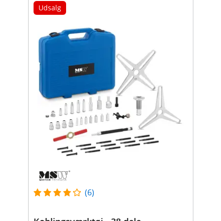
Udsalg
(6)