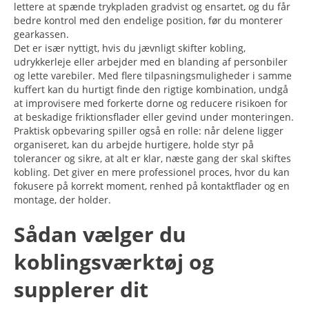
lettere at spænde trykpladen gradvist og ensartet, og du får
bedre kontrol med den endelige position, før du monterer
gearkassen.
Det er især nyttigt, hvis du jævnligt skifter kobling,
udrykkerleje eller arbejder med en blanding af personbiler
og lette varebiler. Med flere tilpasningsmuligheder i samme
kuffert kan du hurtigt finde den rigtige kombination, undgå
at improvisere med forkerte dorne og reducere risikoen for
at beskadige friktionsflader eller gevind under monteringen.
Praktisk opbevaring spiller også en rolle: når delene ligger
organiseret, kan du arbejde hurtigere, holde styr på
tolerancer og sikre, at alt er klar, næste gang der skal skiftes
kobling. Det giver en mere professionel proces, hvor du kan
fokusere på korrekt moment, renhed på kontaktflader og en
montage, der holder.
Sådan vælger du
koblingsværktøj og
supplerer dit