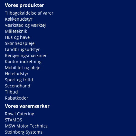
Vores produkter
Tilbagekaldelse af varer
Køkkenudstyr
Værksted og værktøj
Måleteknik
Hus og have
Skønhedspleje
Landbrugsudstyr
Rengøringsmaskiner
Kontor-indretning
Mobilitet og pleje
Hoteludstyr
Sport og fritid
Secondhand
Tilbud
Rabatkoder
Vores varemærker
Royal Catering
STAMOS
MSW Motor Technics
Steinberg Systems