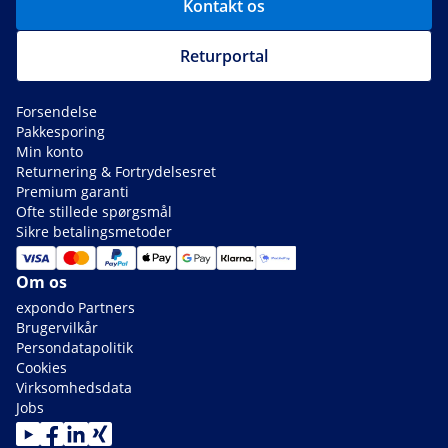
Kontakt os
Returportal
Forsendelse
Pakkesporing
Min konto
Returnering & Fortrydelsesret
Premium garanti
Ofte stillede spørgsmål
Sikre betalingsmetoder
Om os
expondo Partners
Brugervilkår
Persondatapolitik
Cookies
Virksomhedsdata
Jobs