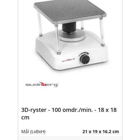
3D-ryster - 100 omdr./min. - 18 x 18
cm
Mål (LxBxH)
21 x 19 x 16.2 cm