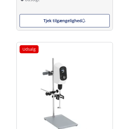
Tjek tilgængelighed
Udsalg