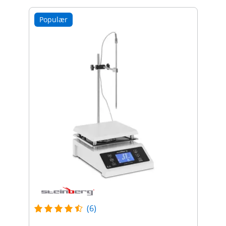
Populær
(6)