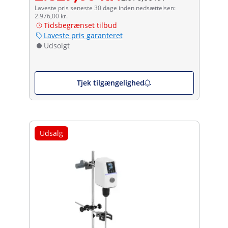
Laveste pris seneste 30 dage inden nedsættelsen:
2.976,00 kr.
Tidsbegrænset tilbud
Laveste pris garanteret
Udsolgt
Tjek tilgængelighed
Udsalg