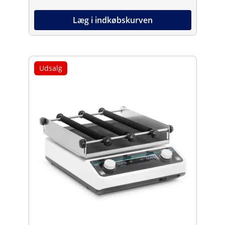
Læg i indkøbskurven
Udsalg