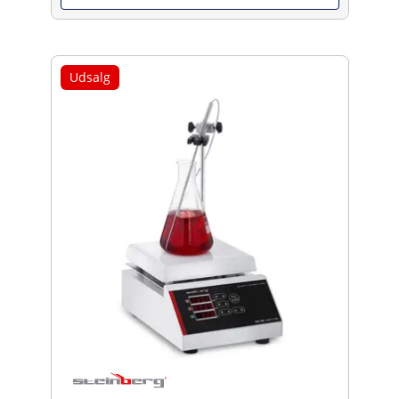
Udsalg