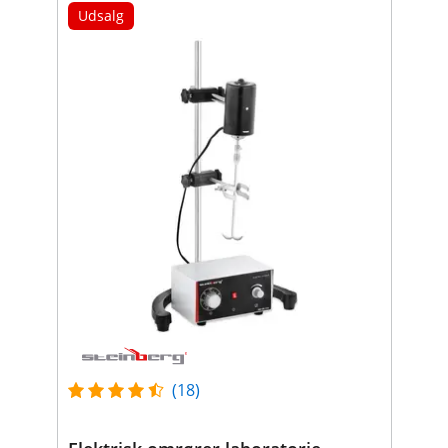
Udsalg
(18)