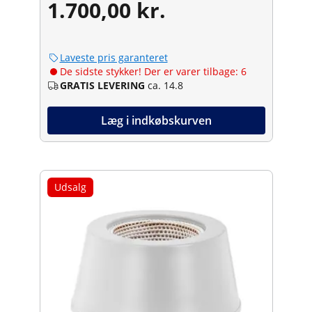
1.700,00 kr.
Laveste pris garanteret
De sidste stykker! Der er varer tilbage: 6
GRATIS LEVERING
ca. 14.8
Læg i indkøbskurven
Udsalg