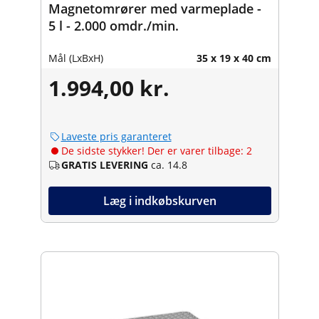
Magnetomrører med varmeplade -
5 l - 2.000 omdr./min.
Mål (LxBxH)
35 x 19 x 40 cm
1.994,00 kr.
Laveste pris garanteret
De sidste stykker! Der er varer tilbage: 2
GRATIS LEVERING
ca. 14.8
Læg i indkøbskurven