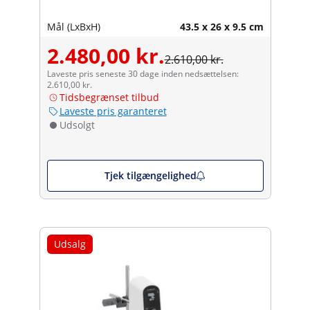
Mål (LxBxH)
43.5 x 26 x 9.5 cm
2.480,00 kr.
2.610,00 kr.
Laveste pris seneste 30 dage inden nedsættelsen:
2.610,00 kr.
Tidsbegrænset tilbud
Laveste pris garanteret
Udsolgt
Tjek tilgængelighed
Udsalg