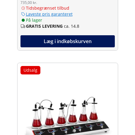
735,00 kr.
Tidsbegrænset tilbud
Laveste pris garanteret
På lager
GRATIS LEVERING
ca. 14.8
Læg i indkøbskurven
Udsalg