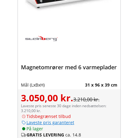
Magnetomrører med 6 varmeplader
Mål (LxBxH)
31 x 96 x 39 cm
3.050,00 kr.
3.210,00 kr.
Laveste pris seneste 30 dage inden nedsættelsen:
3.210,00 kr.
Tidsbegrænset tilbud
Laveste pris garanteret
På lager
GRATIS LEVERING
ca. 14.8