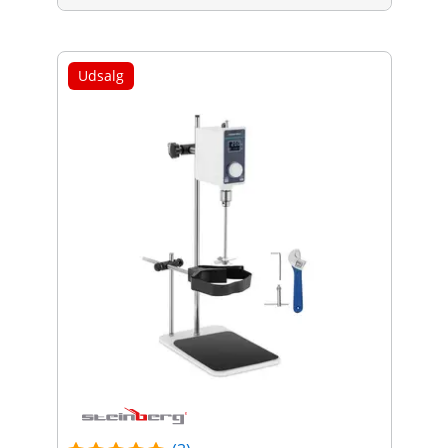
Udsalg