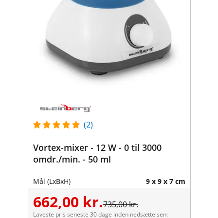
(2)
Vortex-mixer - 12 W - 0 til 3000
omdr./min. - 50 ml
Mål (LxBxH)
9 x 9 x 7 cm
662,00 kr.
735,00 kr.
Laveste pris seneste 30 dage inden nedsættelsen: