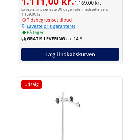
1.111,00 kr.
1.169,00 kr.
Laveste pris seneste 30 dage inden nedsættelsen:
1.169,00 kr.
Tidsbegrænset tilbud
Laveste pris garanteret
På lager
GRATIS LEVERING
ca. 14.8
Læg i indkøbskurven
Udsalg