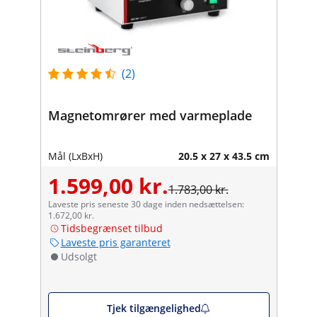
(2)
Magnetomrører med varmeplade
Mål (LxBxH)
20.5 x 27 x 43.5 cm
1.599,00 kr.
1.783,00 kr.
Laveste pris seneste 30 dage inden nedsættelsen:
1.672,00 kr.
Tidsbegrænset tilbud
Laveste pris garanteret
Udsolgt
Tjek tilgængelighed