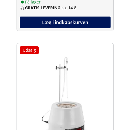
På lager
GRATIS LEVERING
ca. 14.8
Læg i indkøbskurven
Udsalg