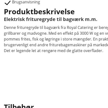
Brugsanvisning
Produktbeskrivelse
Elektrisk frituregryde til bagværk m.m.
Denne frituregryde til bagværk fra Royal Catering er bereg
grillbarer og madvogne. Med en effekt på 3000 W og en vo
pommes frites, fisk og løgringe i store mængder. En pra
brugervenligt end andre friturebagemaskiner på markedet.
Det er legende let at rengøre med de glatte overflader.
Tilbehør