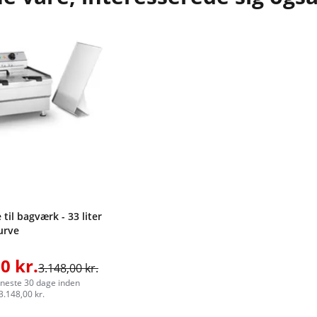
 til bagværk - 33 liter
kurve
0 kr.
3.148,00 kr.
eneste 30 dage inden
3.148,00 kr.