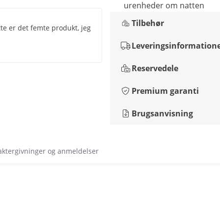
urenheder om natten
Tilbehør
te er det femte produkt, jeg
Leveringsinformation
Reservedele
Premium garanti
Brugsanvisning
aktergivninger og anmeldelser