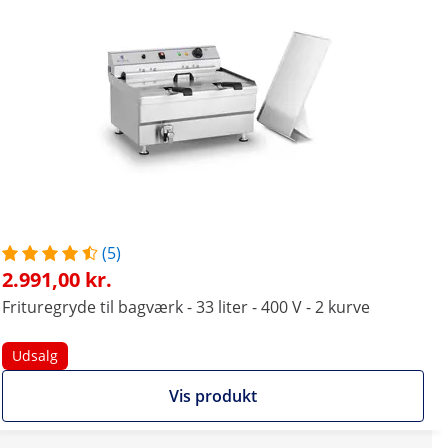
(5)
2.991,00 kr.
Frituregryde til bagværk - 33 liter - 400 V - 2 kurve
Udsalg
Vis produkt