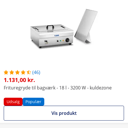
(46)
1.131,00 kr.
Frituregryde til bagværk - 18 l - 3200 W - kuldezone
Udsalg
Populær
Vis produkt