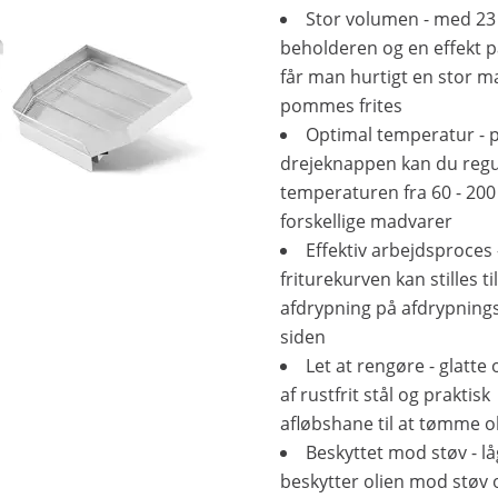
Stor volumen - med 23 
beholderen og en effekt 
får man hurtigt en stor 
pommes frites
Optimal temperatur - 
drejeknappen kan du regu
temperaturen fra 60 - 200 
forskellige madvarer
Effektiv arbejdsproces 
friturekurven kan stilles til
afdrypning på afdrypning
siden
Let at rengøre - glatte 
af rustfrit stål og praktisk
afløbshane til at tømme o
Beskyttet mod støv - lå
beskytter olien mod støv 