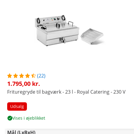
(22)
1.795,00 kr.
Frituregryde til bagværk - 23 l - Royal Catering - 230 V
Udsalg
Vises i øjeblikket
Mål (LxBxH)